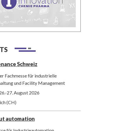
TS
enance Schweiz
r Fachmesse für industrielle
haltung und Facility Management
26.-27. August 2026
ich (CH)
out automation
se für Industrieautomation