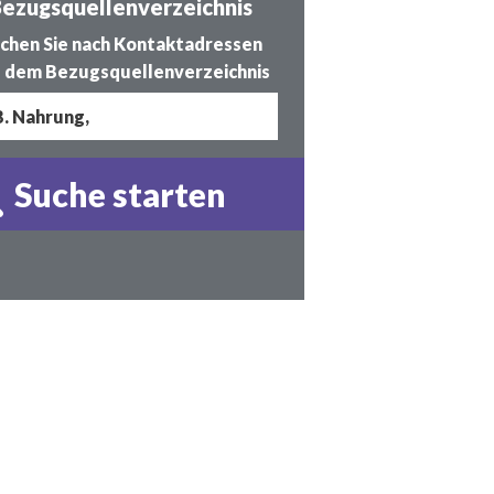
ezugsquellenverzeichnis
chen Sie nach Kontaktadressen
 dem Bezugsquellenverzeichnis