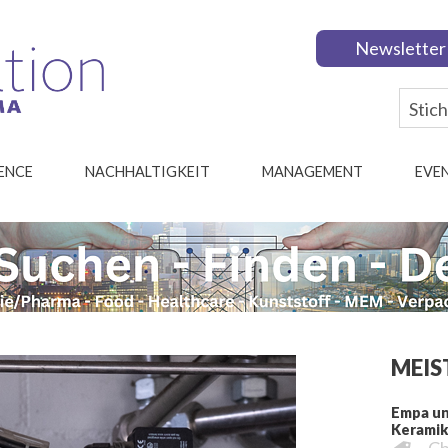
Newsletter
IENCE
NACHHALTIGKEIT
MANAGEMENT
EVE
MEIS
Empa un
Kerami