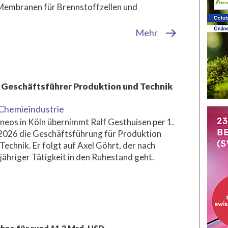
 Membranen für Brennstoffzellen und
Mehr
r Geschäftsführer Produktion und Technik
Chemieindustrie
Ineos in Köln übernimmt Ralf Gesthuisen per 1.
 2026 die Geschäftsführung für Produktion
Technik. Er folgt auf Axel Göhrt, der nach
jähriger Tätigkeit in den Ruhestand geht.