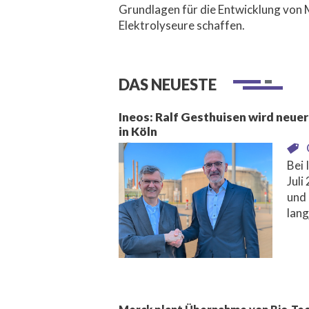
Grundlagen für die Entwicklung von
Elektrolyseure schaffen.
DAS NEUESTE
Ineos: Ralf Gesthuisen wird neue
in Köln
Bei 
Juli
und 
lang