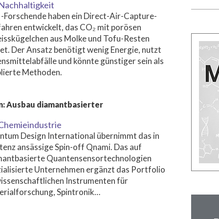
Nachhaltigkeit
-Forschende haben ein Direct-Air-Capture-
ahren entwickelt, das CO₂ mit porösen
eisskügelchen aus Molke und Tofu-Resten
et. Der Ansatz benötigt wenig Energie, nutzt
nsmittelabfälle und könnte günstiger sein als
lierte Methoden.
n: Ausbau diamantbasierter
Chemieindustrie
tum Design International übernimmt das in
enz ansässige Spin-off Qnami. Das auf
mantbasierte Quantensensortechnologien
ialisierte Unternehmen ergänzt das Portfolio
issenschaftlichen Instrumenten für
rialforschung, Spintronik…