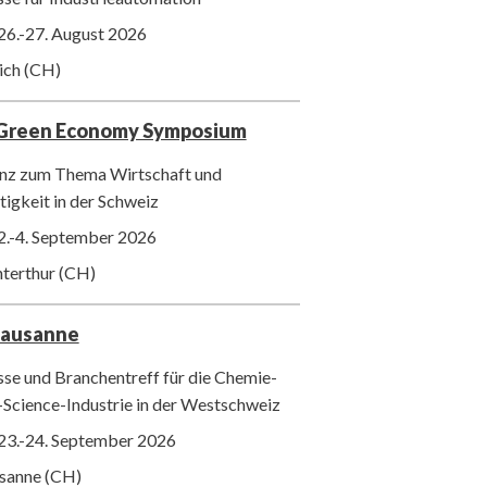
26.-27. August 2026
ich (CH)
 Green Economy Symposium
nz zum Thema Wirtschaft und
igkeit in der Schweiz
2.-4. September 2026
nterthur (CH)
Lausanne
se und Branchentreff für die Chemie-
-Science-Industrie in der Westschweiz
23.-24. September 2026
usanne (CH)