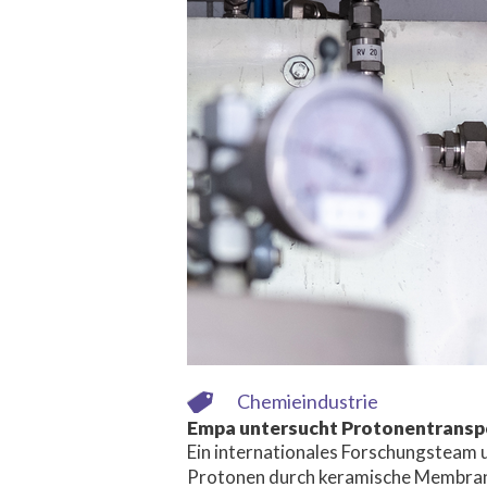
Chemieindustrie
Empa untersucht Protonentransp
Ein internationales Forschungsteam u
Protonen durch keramische Membrane