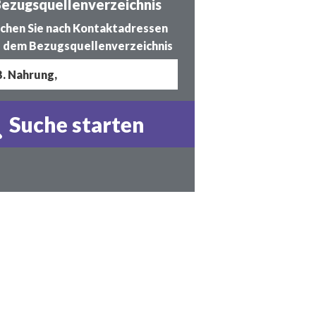
ezugsquellenverzeichnis
chen Sie nach Kontaktadressen
 dem Bezugsquellenverzeichnis