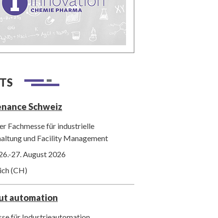
TS
enance Schweiz
r Fachmesse für industrielle
haltung und Facility Management
26.-27. August 2026
ich (CH)
out automation
se für Industrieautomation