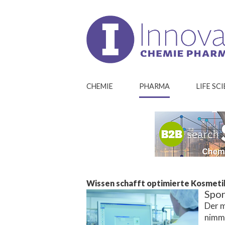
CHEMIE
PHARMA
LIFE SC
Wissen schafft optimierte Kosmet
Spo
Der m
nimmt