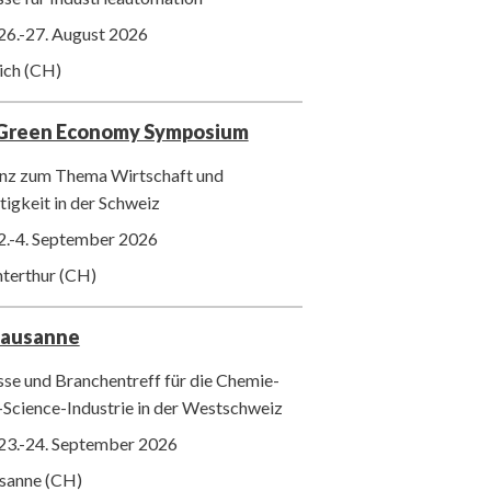
26.-27. August 2026
ich (CH)
 Green Economy Symposium
nz zum Thema Wirtschaft und
igkeit in der Schweiz
2.-4. September 2026
nterthur (CH)
Lausanne
se und Branchentreff für die Chemie-
-Science-Industrie in der Westschweiz
23.-24. September 2026
usanne (CH)