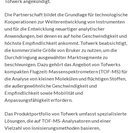
Tofwerk angekündigt.
Die Partnerschaft bildet die Grundlage für technologische
Kooperationen zur Weiterentwicklung von Instrumenten
und für die Entwicklung neuartiger analytischer
Anwendungen, bei denen es auf hohe Geschwindigkeit und
höchste Empfindlichkeit ankommt. Tofwerk beabsichtigt,
die kommerzielle Größe von Bruker zu nutzen, um die
Durchdringung ausgewählter Marktsegmente zu
beschleunigen. Dazu gehört das Angebot von Tofwerks
kompakten Flugzeit-Massenspektrometern (TOF-MS) für
die Analyse von kleinen Molekülen und flüchtigen Stoffen,
die außergewöhnliche Geschwindigkeit und
Empfindlichkeit sowie Mobilität und
Anpassungsfähigkeit erfordern.
Das Produktportfolio von Tofwerk umfasst spezialisierte
Lösungen, die auf TOF-MS-Analysatoren und einer
Vielzahl von Ionisierungsmethoden basieren,