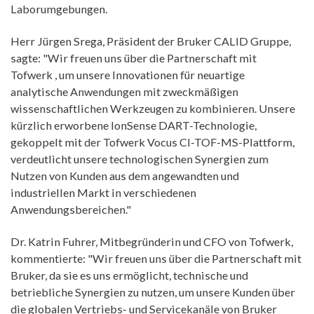
Laborumgebungen.
Herr Jürgen Srega, Präsident der Bruker CALID Gruppe,
sagte: "Wir freuen uns über die Partnerschaft mit
Tofwerk , um unsere Innovationen für neuartige
analytische Anwendungen mit zweckmäßigen
wissenschaftlichen Werkzeugen zu kombinieren. Unsere
kürzlich erworbene IonSense DART-Technologie,
gekoppelt mit der Tofwerk Vocus CI-TOF-MS-Plattform,
verdeutlicht unsere technologischen Synergien zum
Nutzen von Kunden aus dem angewandten und
industriellen Markt in verschiedenen
Anwendungsbereichen."
Dr. Katrin Fuhrer, Mitbegründerin und CFO von Tofwerk,
kommentierte: "Wir freuen uns über die Partnerschaft mit
Bruker, da sie es uns ermöglicht, technische und
betriebliche Synergien zu nutzen, um unsere Kunden über
die globalen Vertriebs- und Servicekanäle von Bruker