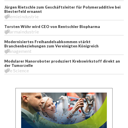
Jürgen Rietschle zum Geschäftsleiter für Polymeradditive bei
Biesterfeld ernannt
Chemieindustrie
Torsten Wöhr wird CEO von Rentschler Biopharma
Pharmaindustrie
Modernisiertes Freihandelsabkommen stärkt
Branchenbeziehungen zum Vereinigten Königreich
Management
Modularer Nanoroboter produziert Krebswirkstoff direkt an
der Tumorzelle
Life Science