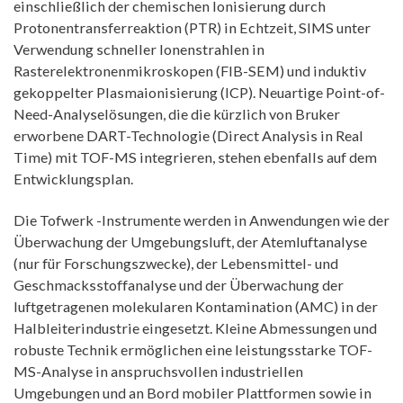
einschließlich der chemischen Ionisierung durch
Protonentransferreaktion (PTR) in Echtzeit, SIMS unter
Verwendung schneller Ionenstrahlen in
Rasterelektronenmikroskopen (FIB-SEM) und induktiv
gekoppelter Plasmaionisierung (ICP). Neuartige Point-of-
Need-Analyselösungen, die die kürzlich von Bruker
erworbene DART-Technologie (Direct Analysis in Real
Time) mit TOF-MS integrieren, stehen ebenfalls auf dem
Entwicklungsplan.
Die Tofwerk -Instrumente werden in Anwendungen wie der
Überwachung der Umgebungsluft, der Atemluftanalyse
(nur für Forschungszwecke), der Lebensmittel- und
Geschmacksstoffanalyse und der Überwachung der
luftgetragenen molekularen Kontamination (AMC) in der
Halbleiterindustrie eingesetzt. Kleine Abmessungen und
robuste Technik ermöglichen eine leistungsstarke TOF-
MS-Analyse in anspruchsvollen industriellen
Umgebungen und an Bord mobiler Plattformen sowie in