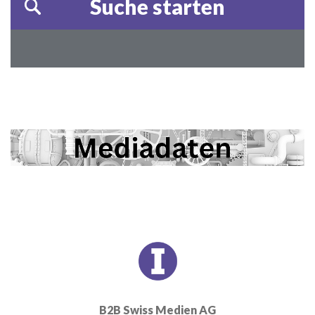
B2B Swiss Medien AG