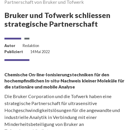
Partnerschaft von Bruker und Tofwerk
P
Bruker und Tofwerk schliessen
strategische Partnerschaft
Autor
Redaktion
Publiziert
14 Mai 2022
Chemische On-line-Ionisierungstechniken für den
hochempfindlichen In-situ-Nachweis kleiner Moleküle für
die stationäre und mobile Analyse
Die Bruker Corporation und die Tofwerk haben eine
strategische Partnerschaft für ultrasensitive
Hochgeschwindigkeitslösungen für die angewandte und
industrielle Analytik in Verbindung mit einer
Minderheitsbeteiligung von Bruker an