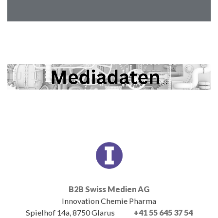
B2B Swiss Medien AG
Innovation Chemie Pharma
Spielhof 14a, 8750 Glarus
+41 55 645 37 54