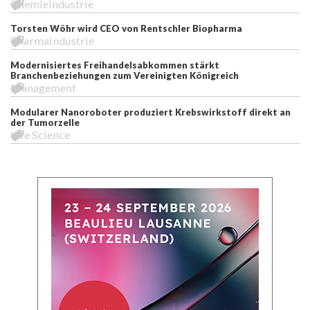
Chemieindustrie
Torsten Wöhr wird CEO von Rentschler Biopharma
Pharmaindustrie
Modernisiertes Freihandelsabkommen stärkt
Branchenbeziehungen zum Vereinigten Königreich
Management
Modularer Nanoroboter produziert Krebswirkstoff direkt an
der Tumorzelle
Life Science