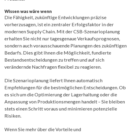
Wissen was wäre wenn
Die Fähigkeit, zukünftige Entwicklungen präzise
vorherzusagen, ist ein zentraler Erfolgsfaktor in der
modernen Supply Chain. Mit der CSB-Szenarioplanung
erhalten Sie nicht nur tagesgenaue Verkaufsprognosen,
sondern auch vorausschauende Planungen des zukünftigen
Bedarfs. Dies gibt Ihnen die Möglichkeit, fundierte
Bestandsentscheidungen zu treffen und auf sich
verändernde Nachfragen flexibel zu reagieren.
Die Szenarioplanung liefert Ihnen automatisch
Empfehlungen für die bestmöglichen Entscheidungen. Ob
es sich um die Optimierung der Lagerhaltung oder die
Anpassung von Produktionsmengen handelt – Sie bleiben
stets einen Schritt voraus und minimieren potenzielle
Risiken.
Wenn Sie mehr über die Vorteile und