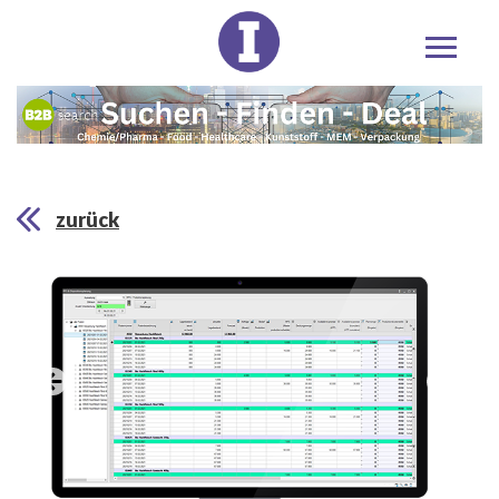
zurück