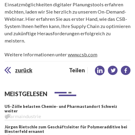
Einsatzmöglichkeiten digitaler Planungstools erfahren
möchten, laden wir Sie herzlich zu unserem On-Demand-
Webinar. Hier erfahren Sie aus erster Hand, wie das CSB-
System Ihnen helfen kann, Ihre Supply Chain zu optimieren
und zukünftige Herausforderungen erfolgreich zu
meistern.
Weitere Informationen unter
www.csb.com
zurück
Teilen
MEISTGELESEN
US-Zölle belasten Chemie- und Pharmastandort Schweiz
weiter
Pharmaindustrie
Jürgen Rietschle zum Geschäftsleiter für Polymeradditive bei
Biesterfeld ernannt