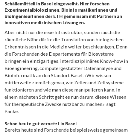
Schällemätteli in Basel eingeweiht. Hier forschen
ExperimentalbiologInnen, BioinformatikerInnen und
BioingenieurInnen der ETH gemeinsam mit Partnern an
innovativen medizinischen Lösungen.
Aber nicht nur die neue Infrastruktur, sondern auch die
räumliche Nähe dürfte die Translation von biologischen
Erkenntnissen in die Medizin weiter beschleunigen. Denn
die Forschenden des Departements für Biosysteme
bringen ein einzigartiges, interdisziplinäres Know-how in
Bioengineering, computergestützter Datenanalyse und
Bioinformatik an den Standort Basel. «Wir wissen
mittlerweile ziemlich genau, wie Zellen und Zellsysteme
funktionieren und wie man diese manipulieren kann. In
einem nächsten Schritt geht es nun darum, dieses Wissen
für therapeutische Zwecke nutzbar zu machen», sagt
Panke.
Schon heute gut vernetzt in Basel
Bereits heute sind Forschende beispielsweise gemeinsam