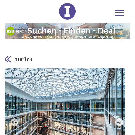
zurück