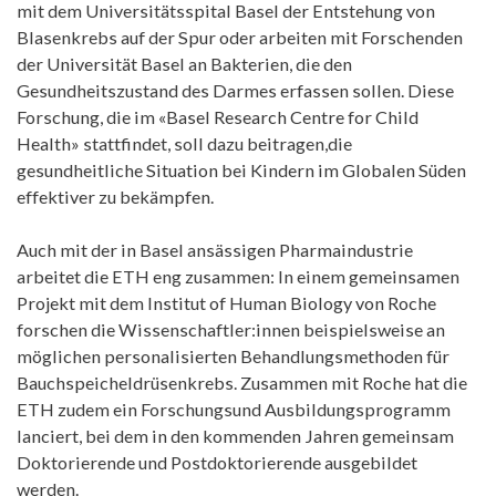
mit dem Universitätsspital Basel der Entstehung von
Blasenkrebs auf der Spur oder arbeiten mit Forschenden
der Universität Basel an Bakterien, die den
Gesundheitszustand des Darmes erfassen sollen. Diese
Forschung, die im «Basel Research Centre for Child
Health» stattfindet, soll dazu beitragen,die
gesundheitliche Situation bei Kindern im Globalen Süden
effektiver zu bekämpfen.
Auch mit der in Basel ansässigen Pharmaindustrie
arbeitet die ETH eng zusammen: In einem gemeinsamen
Projekt mit dem Institut of Human Biology von Roche
forschen die Wissenschaftler:innen beispielsweise an
möglichen personalisierten Behandlungsmethoden für
Bauchspeicheldrüsenkrebs. Zusammen mit Roche hat die
ETH zudem ein Forschungsund Ausbildungsprogramm
lanciert, bei dem in den kommenden Jahren gemeinsam
Doktorierende und Postdoktorierende ausgebildet
werden.