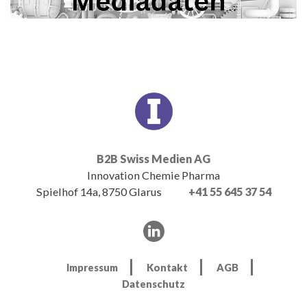
B2B Swiss Medien AG
Innovation Chemie Pharma
Spielhof 14a, 8750 Glarus
+41 55 645 37 54
Impressum
Kontakt
AGB
Datenschutz