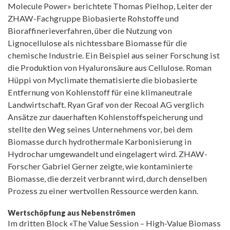
Molecule Power» berichtete Thomas Pielhop, Leiter der
ZHAW-Fachgruppe Biobasierte Rohstoffe und
Bioraffinerieverfahren, über die Nutzung von
Lignocellulose als nichtessbare Biomasse für die
chemische Industrie. Ein Beispiel aus seiner Forschung ist
die Produktion von Hyaluronsäure aus Cellulose. Roman
Hüppi von Myclimate thematisierte die biobasierte
Entfernung von Kohlenstoff für eine klimaneutrale
Landwirtschaft. Ryan Graf von der Recoal AG verglich
Ansätze zur dauerhaften Kohlenstoffspeicherung und
stellte den Weg seines Unternehmens vor, bei dem
Biomasse durch hydrothermale Karbonisierung in
Hydrochar umgewandelt und eingelagert wird. ZHAW-
Forscher Gabriel Gerner zeigte, wie kontaminierte
Biomasse, die derzeit verbrannt wird, durch denselben
Prozess zu einer wertvollen Ressource werden kann.
Wertschöpfung aus Nebenströmen
Im dritten Block «The Value Session – High-Value Biomass