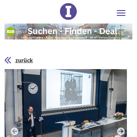
zurück