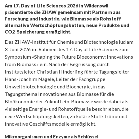
Am 17. Day of Life Sciences 2026 in Wädenswil
präsentierte die ZHAW gemeinsam mit Partnern aus
Forschung und Industrie, wie Biomasse als Rohstoff
alternative Wertschöpfungsketten, neue Produkte und
CO2-Speicherung ermöglicht.
Das ZHAW-Institut für Chemie und Biotechnologie lud am
3. Juni 2026 im Rahmen des 17. Day of Life Sciences zum
Symposium «Shaping the Future Bioeconomy: Innovations
from Biomass» ein. Nach der Begrüssung durch
Institutsleiter Christian Hinderling führte Tagungsleiter
Hans-Joachim Nägele, Leiter der Fachgruppe
Umweltbiotechnologie und Bioenergie, in das
Tagungsthema Innovationen aus Biomasse für die
Bioökonomie der Zukunft ein. Biomasse wurde dabei als
vielseitige Energie- und Rohstoffquelle beschrieben, die
neue Wertschöpfungsketten, zirkuläre Stoffströme und
innovative Geschäftsmodelle ermöglicht.
Mikroorganismen und Enzyme als Schlüssel