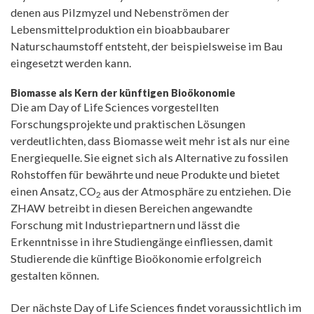
denen aus Pilzmyzel und Nebenströmen der
Lebensmittelproduktion ein bioabbaubarer
Naturschaumstoff entsteht, der beispielsweise im Bau
eingesetzt werden kann.
Biomasse als Kern der künftigen Bioökonomie
Die am Day of Life Sciences vorgestellten
Forschungsprojekte und praktischen Lösungen
verdeutlichten, dass Biomasse weit mehr ist als nur eine
Energiequelle. Sie eignet sich als Alternative zu fossilen
Rohstoffen für bewährte und neue Produkte und bietet
einen Ansatz, CO
aus der Atmosphäre zu entziehen. Die
2
ZHAW betreibt in diesen Bereichen angewandte
Forschung mit Industriepartnern und lässt die
Erkenntnisse in ihre Studiengänge einfliessen, damit
Studierende die künftige Bioökonomie erfolgreich
gestalten können.
Der nächste Day of Life Sciences findet voraussichtlich im