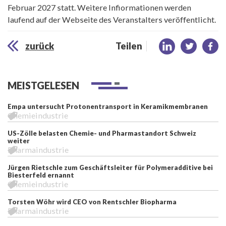
Februar 2027 statt. Weitere Infiormationen werden
laufend auf der Webseite des Veranstalters veröffentlicht.
zurück
Teilen
MEISTGELESEN
Empa untersucht Protonentransport in Keramikmembranen
Chemieindustrie
US-Zölle belasten Chemie- und Pharmastandort Schweiz
weiter
Pharmaindustrie
Jürgen Rietschle zum Geschäftsleiter für Polymeradditive bei
Biesterfeld ernannt
Chemieindustrie
Torsten Wöhr wird CEO von Rentschler Biopharma
Pharmaindustrie