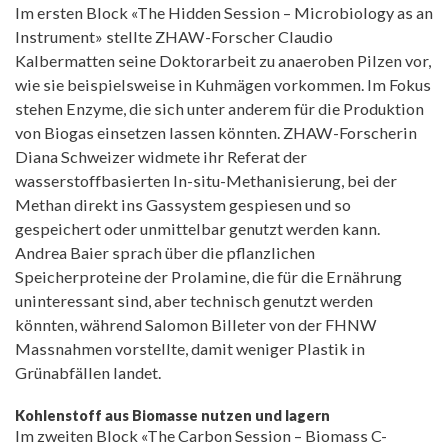
Im ersten Block «The Hidden Session – Microbiology as an
Instrument» stellte ZHAW-Forscher Claudio
Kalbermatten seine Doktorarbeit zu anaeroben Pilzen vor,
wie sie beispielsweise in Kuhmägen vorkommen. Im Fokus
stehen Enzyme, die sich unter anderem für die Produktion
von Biogas einsetzen lassen könnten. ZHAW-Forscherin
Diana Schweizer widmete ihr Referat der
wasserstoffbasierten In-situ-Methanisierung, bei der
Methan direkt ins Gassystem gespiesen und so
gespeichert oder unmittelbar genutzt werden kann.
Andrea Baier sprach über die pflanzlichen
Speicherproteine der Prolamine, die für die Ernährung
uninteressant sind, aber technisch genutzt werden
könnten, während Salomon Billeter von der FHNW
Massnahmen vorstellte, damit weniger Plastik in
Grünabfällen landet.
Kohlenstoff aus Biomasse nutzen und lagern
Im zweiten Block «The Carbon Session – Biomass C-