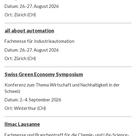
Datum: 26.-27. August 2026
Ort: Zürich (CH)
all about automation
Fachmesse für Industrieautomation
Datum: 26.-27. August 2026
Ort: Zürich (CH)
Swiss Green Economy Symposium
Konferenz zum Thema Wirtschaft und Nachhaltigkeit in der
Schweiz
Datum: 2.-4. September 2026
Ort: Winterthur (CH)
Ilmac Lausanne
Fachmesse und Branchentreff für die Chemie- und Life-Science-