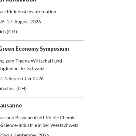
se für Industrieautomation
26.-27. August 2026
ich (CH)
 Green Economy Symposium
nz zum Thema Wirtschaft und
igkeit in der Schweiz
2.-4. September 2026
nterthur (CH)
Lausanne
se und Branchentreff für die Chemie-
-Science-Industrie in der Westschweiz
23.-24. September 2026