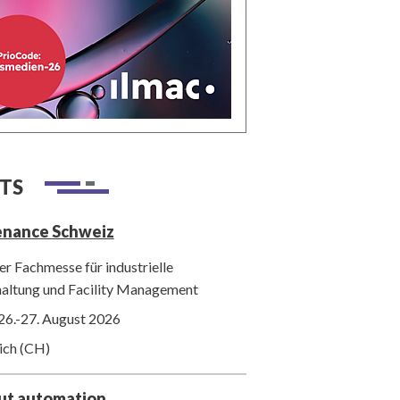
TS
enance Schweiz
r Fachmesse für industrielle
haltung und Facility Management
26.-27. August 2026
ich (CH)
out automation