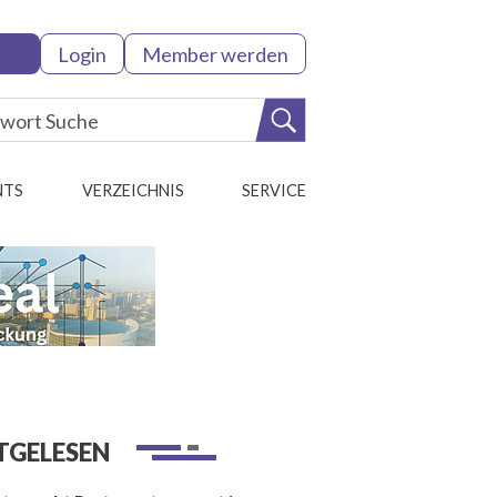
Login
Member werden
NTS
VERZEICHNIS
SERVICE
TGELESEN