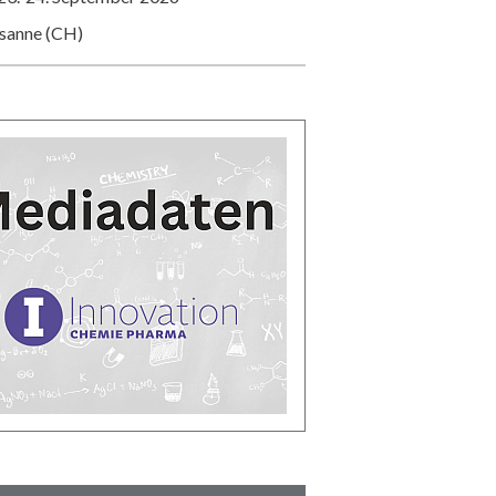
usanne (CH)