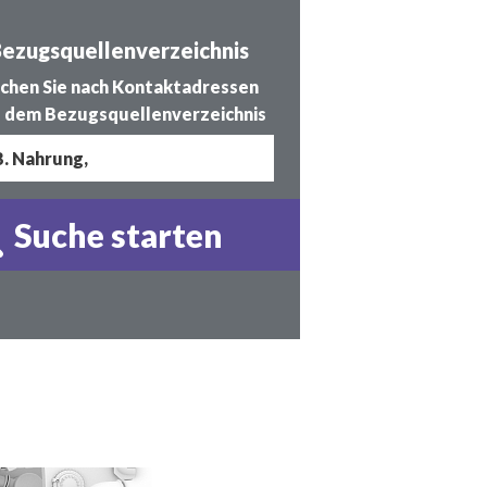
ezugsquellenverzeichnis
chen Sie nach Kontaktadressen
 dem Bezugsquellenverzeichnis