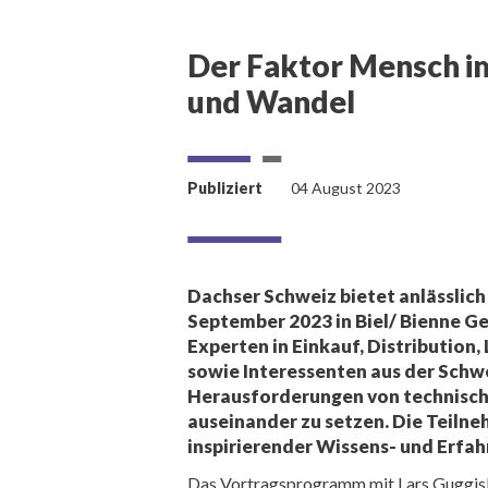
Der Faktor Mensch im
und Wandel
Publiziert
04 August 2023
Dachser Schweiz bietet anlässlich
September 2023 in Biel/ Bienne G
Experten in Einkauf, Distribution
sowie Interessenten aus der Schwe
Herausforderungen von technisc
auseinander zu setzen. Die Teiln
inspirierender Wissens- und Erfa
Das Vortragsprogramm mit Lars Guggisb