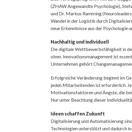
(ZHAW Angewandte Psychologie), Stefa
und Dr. Markus Ramming (Neuroleadership
Wandel in der Logistik durch Digitalisie
neue Erkenntnisse aus der Psychologie 
Nachhaltig und individuell
Die digitale Wettbewerbsfähigkeit in der
oben. Innovationsmanagement ist essenti
Unternehmen gehört Changemanagement 
Erfolgreiche Veränderung beginnt im Gei
jeden Mitarbeitenden ist erforderlich. J
Motivationsfaktoren und Ängste, die be
Nur unter Beachtung dieser Individualit
Ideen schaffen Zukunft
Digitalisierung und Automatisierung sin
Technologien unterstützt und dadurch in 