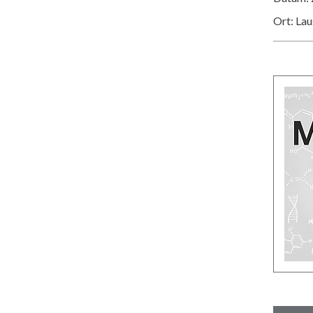
Ort: La