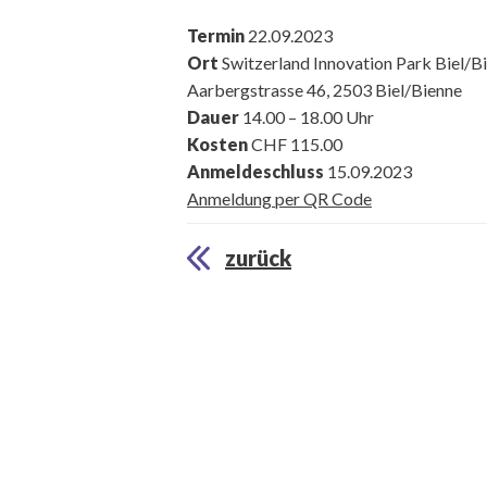
Termin
22.09.2023
Ort
Switzerland Innovation Park Biel/
Aarbergstrasse 46, 2503 Biel/Bienne
Dauer
14.00 – 18.00 Uhr
Kosten
CHF 115.00
Anmeldeschluss
15.09.2023
Anmeldung per QR Code
zurück