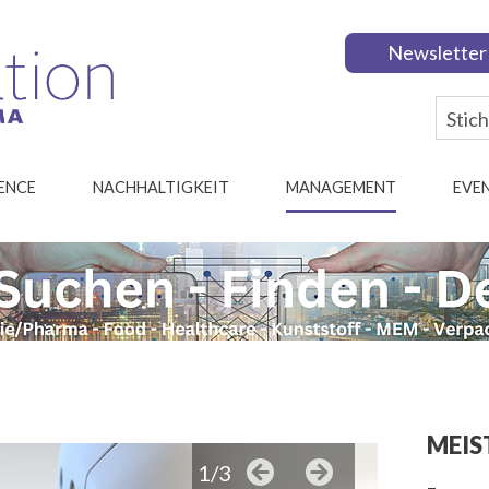
Newsletter
IENCE
NACHHALTIGKEIT
MANAGEMENT
EVE
MEIS
1/3