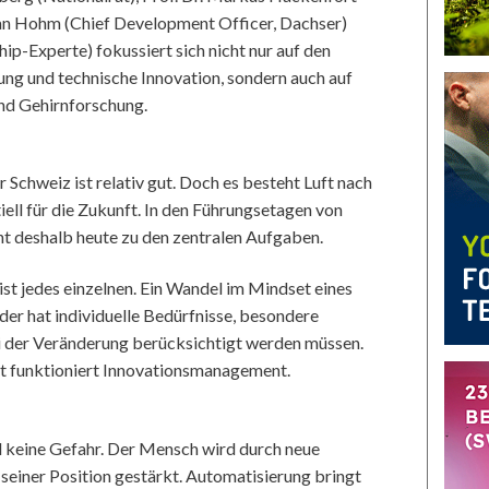
n Hohm (Chief Development Officer, Dachser)
-Experte) fokussiert sich nicht nur auf den
rung und technische Innovation, sondern auch auf
und Gehirnforschung.
 Schweiz ist relativ gut. Doch es besteht Luft nach
ell für die Zukunft. In den Führungsetagen von
deshalb heute zu den zentralen Aufgaben.
st jedes einzelnen. Ein Wandel im Mindset eines
eder hat individuelle Bedürfnisse, besondere
i der Veränderung berücksichtigt werden müssen.
ät funktioniert Innovationsmanagement.
d keine Gefahr. Der Mensch wird durch neue
seiner Position gestärkt. Automatisierung bringt