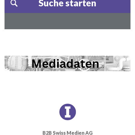
B2B Swiss Medien AG