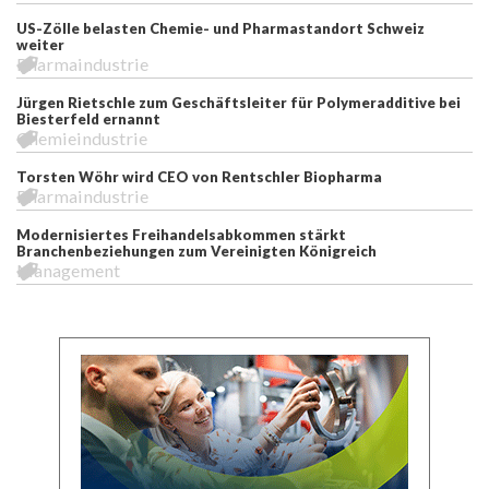
US-Zölle belasten Chemie- und Pharmastandort Schweiz
weiter
Pharmaindustrie
Jürgen Rietschle zum Geschäftsleiter für Polymeradditive bei
Biesterfeld ernannt
Chemieindustrie
Torsten Wöhr wird CEO von Rentschler Biopharma
Pharmaindustrie
Modernisiertes Freihandelsabkommen stärkt
Branchenbeziehungen zum Vereinigten Königreich
Management