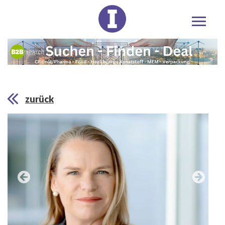
zurück