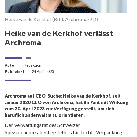
M
Heike van de Kerkhof (Bild: Archroma/PD)
Heike van de Kerkhof verlässt
Archroma
Autor
Redaktion
Publiziert
24 April 2023
Archroma auf CEO-Suche: Heike van de Kerkhof, seit
Januar 2020 CEO von Archroma, hat ihr Amt mit Wirkung
zum 30. April 2023 zur Verfügung gestellt, um sich
beruflich anderweitig zu orientieren.
Der Verwaltungsrat des Schweizer
Spezialchemikalienherstellers für Textil-, Verpackungs-,