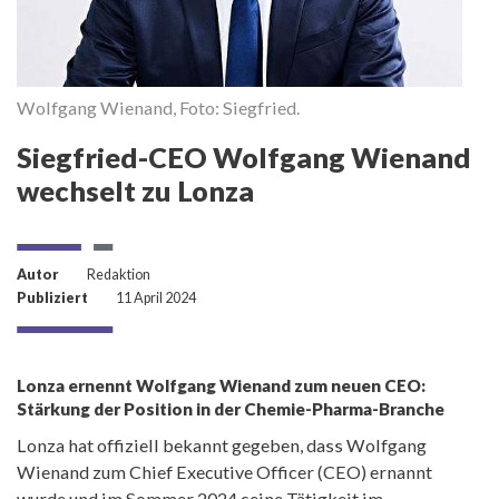
Wolfgang Wienand, Foto: Siegfried.
Siegfried-CEO Wolfgang Wienand
wechselt zu Lonza
Autor
Redaktion
Publiziert
11 April 2024
Lonza ernennt Wolfgang Wienand zum neuen CEO:
Stärkung der Position in der Chemie-Pharma-Branche
Lonza hat offiziell bekannt gegeben, dass Wolfgang
Wienand zum Chief Executive Officer (CEO) ernannt
wurde und im Sommer 2024 seine Tätigkeit im