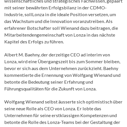
wissenschaftliches und strategisches Fachwissen, gepaart
mit seiner bewährten Erfolgsbilanz in der CDMO-
Industrie, sollLonza in die ideale Position versetzen, um
das Wachstum und die Innovation voranzutreiben. Als
erfahrener Botschafter soll Wienand dazu beitragen, die
Mitarbeitendengemeinschaft von Lonza in das nächste
Kapitel des Erfolgs zu führen.
Albert M. Baehny, der derzeitige CEO ad interim von
Lonza, wird eine Übergangszeit bis zum Sommer bleiben,
bevor er sich aus dem Unternehmen zurückzieht. Baehny
kommentierte die Ernennung von Wolfgang Wienand und
betonte die Bedeutung seiner Erfahrung und
Führungsqualitäten für die Zukunft von Lonza.
Wolfgang Wienand selbst äusserte sich optimistisch über
seine neue Rolle als CEO von Lonza. Er lobte das
Unternehmen für seine erstklassigen Kompetenzen und
betonte die Rolle des Lonza-Teams bei der Gestaltung der