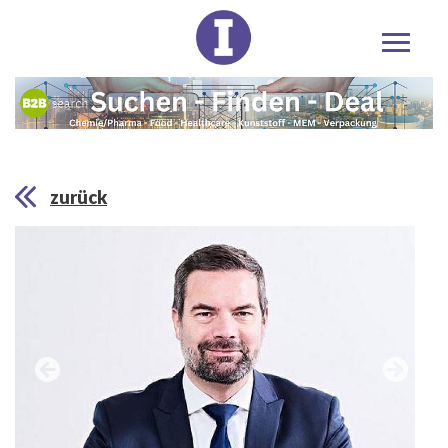
zurück