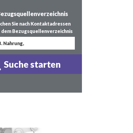
ezugsquellenverzeichnis
chen Sie nach Kontaktadressen
 dem Bezugsquellenverzeichnis