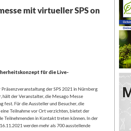
esse mit virtueller SPS on
herheitskonzept für die Live-
ur Präsenzveranstaltung der SPS 2021 in Nürnberg
r, hält der Veranstalter, die Mesago Messe
 fest. Für die Aussteller und Besucher, die
eine Teilnahme vor Ort verzichten, bietet der
alle Teilnehmenden in Kontakt treten können. In der
16.11.2021 werden mehr als 700 ausstellende