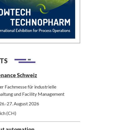
TS
enance Schweiz
r Fachmesse für industrielle
haltung und Facility Management
26.-27. August 2026
ich (CH)
out automation