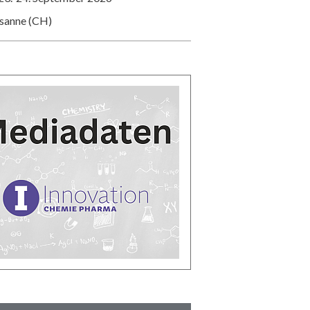
usanne (CH)