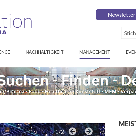
Newsletter
IENCE
NACHHALTIGKEIT
MANAGEMENT
EVE
MEIS
1/2