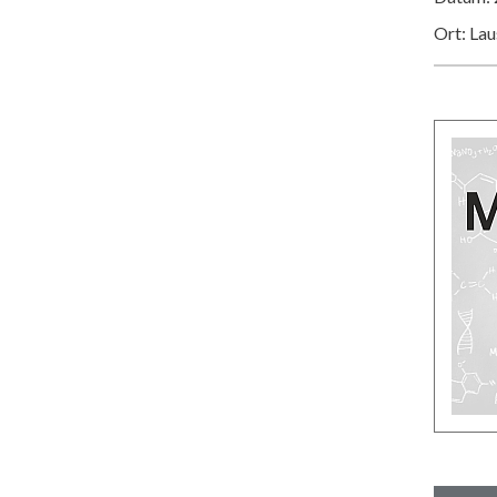
Ort: La