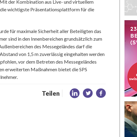
it der Kombination aus Live- und virtuellem
 die wichtigste Präsentationsplattform für die
rde für maximale Sicherheit aller Beteiligten das
mer sind in den Innenbereichen grundsätzlich zum
n Außenbereichen des Messegeländes darf die
bstand von 1,5 m zuverlässig eingehalten werden
mpfohlen, vor dem Betreten des Messegeländes
esen erweiterten Maßnahmen bietet die SPS
ilnehmer.
Teilen