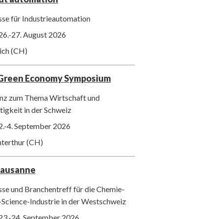
se für Industrieautomation
26.-27. August 2026
ich (CH)
 Green Economy Symposium
nz zum Thema Wirtschaft und
igkeit in der Schweiz
2.-4. September 2026
nterthur (CH)
Lausanne
se und Branchentreff für die Chemie-
-Science-Industrie in der Westschweiz
23.-24. September 2026