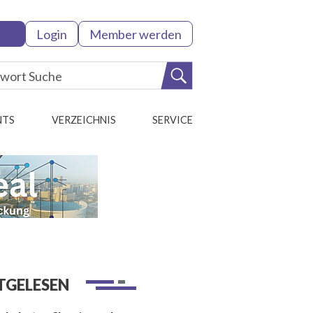
Login
Member werden
NTS
VERZEICHNIS
SERVICE
TGELESEN