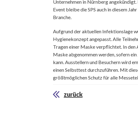
Unternehmen in Nürnberg angekündigt. M
Event bleibe die SPS auch in diesem Jahr
Branche.
Aufgrund der aktuellen Infektionslage wu
Hygienekonzept angepasst. Alle Teilneh
Tragen einer Maske verpflichtet. In de
Maske abgenommen werden, sofern ein A
kann. Ausstellern und Besuchern wird e
einen Selbsttest durchzuführen. Mit di
größtmöglichen Schutz für alle Messete
zurück