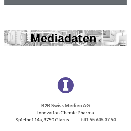
B2B Swiss Medien AG
Innovation Chemie Pharma
Spielhof 14a, 8750 Glarus
+41 55 645 37 54