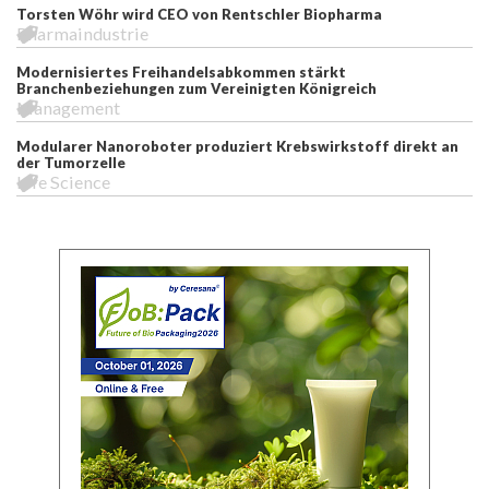
Torsten Wöhr wird CEO von Rentschler Biopharma
Pharmaindustrie
Modernisiertes Freihandelsabkommen stärkt
Branchenbeziehungen zum Vereinigten Königreich
Management
Modularer Nanoroboter produziert Krebswirkstoff direkt an
der Tumorzelle
Life Science