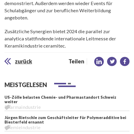
demonstriert. Außerdem werden wieder Events für
Schulabgänger und zur beruflichen Weiterbildung
angeboten.
Zusätzliche Synergien bietet 2024 die parallel zur
analytica stattfindende internationale Leitmesse der
Keramikindustrie ceramitec.
zurück
Teilen
MEISTGELESEN
US-Zölle belasten Chemie- und Pharmastandort Schweiz
weiter
Pharmaindustrie
Jürgen Rietschle zum Geschäftsleiter für Polymeradditive bei
Biesterfeld ernannt
Chemieindustrie