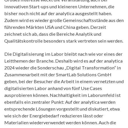
innovativen Start-ups und kleineren Unternehmen, die
bisher noch nicht auf der analytica ausgestellt haben.
Zudem wird es wieder große Gemeinschaftsstände aus den
führenden Märkten USA und China geben. Derzeit
zeichnet sich ab, dass die Bereiche Analytik und
Qualitätskontrolle besonders stark vertreten sein werden.
Die Digitalisierung im Labor bleibt nach wie vor eines der
Leitthemen der Branche. Deshalb wird es auf der analytica
2024 wieder die Sonderschau „Digital Transformation“ in
Zusammenarbeit mit der SmartLab Solutions GmbH
geben, bei der Besucher die Arbeit in einem vernetzten und
digitalisierten Labor anhand von fünf Use Cases
ausprobieren können. Nachhaltigkeit im Laborumfeld ist
ebenfalls ein zentraler Punkt: Auf der analytica werden
entsprechende Lösungen vorgestellt und diskutiert, etwa
wie sich der Energiebedarf reduzieren lässt oder
Materialien wiederverwendet werden können. Auch die