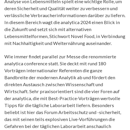
Analyse von Lebensmitteln spielt eine wichtige Rolle, um
deren Sicherheit und Qualität weiter zu verbessern und
verlässliche Verbraucherinformationen darüber zu liefern.
In diesem Bereich wagt die analytica 2024 einen Blick in
die Zukunft und setzt sich mit alternativen
Lebensmittelformen, Stichwort Novel Food, in Verbindung
mit Nachhaltigkeit und Welternährung auseinander.
Wie immer findet parallel zur Messe die renommierte
analytica conference statt. Sie deckt mit rund 180
Vorträgen internationaler Referenten die ganze
Bandbreite der modernen Analytik ab und fördert den
direkten Austausch zwischen Wissenschaft und
Wirtschaft. Sehr praxisorientiert sind die vier Foren auf
der analytica, die mit Best-Practice-Vorträgen wertvolle
Tipps für die tägliche Laborarbeit liefern. Besonders
beliebt ist hier das Forum Arbeitsschutz und -sicherheit,
das mit seinen teils explosiven Live-Vorführungen die
Gefahren bei der täglichen Laborarbeit anschaulich