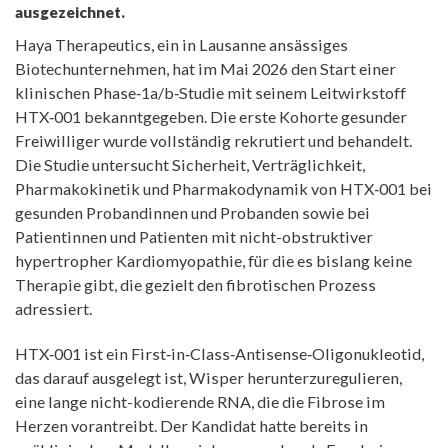
ausgezeichnet.
Haya Therapeutics, ein in Lausanne ansässiges
Biotechunternehmen, hat im Mai 2026 den Start einer
klinischen Phase‑1a/b‑Studie mit seinem Leitwirkstoff
HTX‑001 bekanntgegeben. Die erste Kohorte gesunder
Freiwilliger wurde vollständig rekrutiert und behandelt.
Die Studie untersucht Sicherheit, Verträglichkeit,
Pharmakokinetik und Pharmakodynamik von HTX‑001 bei
gesunden Probandinnen und Probanden sowie bei
Patientinnen und Patienten mit nicht-obstruktiver
hypertropher Kardiomyopathie, für die es bislang keine
Therapie gibt, die gezielt den fibrotischen Prozess
adressiert.
HTX‑001 ist ein First‑in‑Class‑Antisense‑Oligonukleotid,
das darauf ausgelegt ist, Wisper herunterzuregulieren,
eine lange nicht-kodierende RNA, die die Fibrose im
Herzen vorantreibt. Der Kandidat hatte bereits in