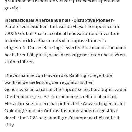
präklinischen Modellen vielversprechende Ergebnisse
gezeigt.
Internationale Anerkennung als «Disruptive Pioneer»
Parallel zum Studienstart wurde Haya Therapeutics im
«2026 Global Pharmaceutical Innovation and Invention
Index» von Idea Pharma als «Disruptive Pioneer»
eingestuft. Dieses Ranking bewertet Pharmaunternehmen
nach ihrer Fähigkeit, neue Ideen zu generieren und in Wert
zu überführen.
Die Aufnahme von Haya in das Ranking spiegelt die
wachsende Bedeutung der regulatorischen
Genomwissenschaft als therapeutisches Paradigma wider.
Die Technologie des Unternehmens zielt nicht nur auf
Herzfibrose, sondern hat potenzielle Anwendungen in der
Onkologie und bei Adipositas, unter anderem gestützt
durch eine 2024 angekündigte Zusammenarbeit mit Eli
Lilly.