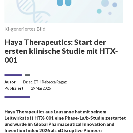
KI-generiertes Bild
Haya Therapeutics: Start der
ersten klinische Studie mit HTX-
001
Autor
Dr. sc. ETH Rebecca Ragaz
Publiziert
29 Mai 2026
Haya Therapeutics aus Lausanne hat mit seinem
Leitwirkstoff HTX-001 eine Phase‑1a/b‑Studie gestartet
und wurde im Global Pharmaceutical Innovation and
Invention Index 2026 als «Disruptive Pioneer»