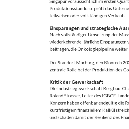
Singapur voraussichtlich im ersten Quar
Produktionsstandorte prüft das Unterne
teilweisen oder vollständigen Verkaufs.
Einsparungen und strategische Aus
Nach vollständiger Umsetzung der Mas
wiederkehrende jährliche Einsparungen v
beitragen, die Onkologiepipeline weiter
Der Standort Marburg, den Biontech 202
zentrale Rolle bei der Produktion des C
Kritik der Gewerkschaft
Die Industriegewerkschaft Bergbau, Chemi
Roland Strasser, Leiter des IGBCE-Lande
Konzern haben offenbar endgültig die 
kurzfristigem finanziellem Kalkül strei
und schaden damit der Resilienz des Ph