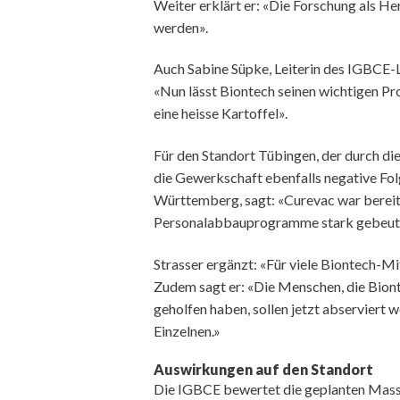
Weiter erklärt er: «Die Forschung als H
werden».
Auch Sabine Süpke, Leiterin des IGBCE-
«Nun lässt Biontech seinen wichtigen Pr
eine heisse Kartoffel».
Für den Standort Tübingen, der durch di
die Gewerkschaft ebenfalls negative Fol
Württemberg, sagt: «Curevac war bereit
Personalabbauprogramme stark gebeute
Strasser ergänzt: «Für viele Biontech-Mi
Zudem sagt er: «Die Menschen, die Bio
geholfen haben, sollen jetzt abserviert w
Einzelnen.»
Auswirkungen auf den Standort
Die IGBCE bewertet die geplanten Mass