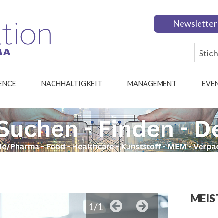
Newsletter
IENCE
NACHHALTIGKEIT
MANAGEMENT
EVE
MEIS
1/1