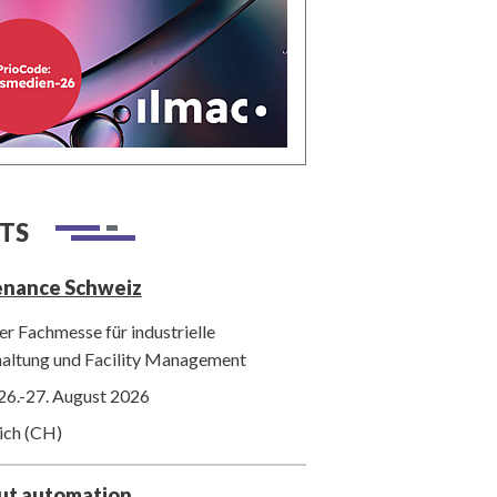
TS
enance Schweiz
r Fachmesse für industrielle
haltung und Facility Management
26.-27. August 2026
ich (CH)
out automation