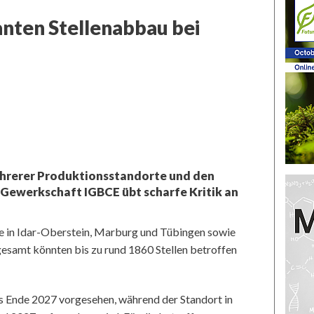
anten Stellenabbau bei
ehrerer Produktionsstandorte und den
e Gewerkschaft IGBCE übt scharfe Kritik an
te in Idar-Oberstein, Marburg und Tübingen sowie
sgesamt könnten bis zu rund 1860 Stellen betroffen
is Ende 2027 vorgesehen, während der Standort in