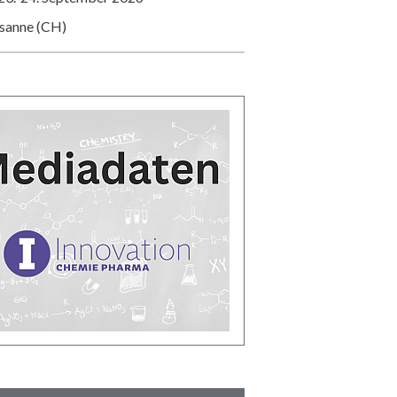
usanne (CH)