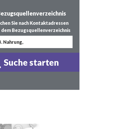
ezugsquellenverzeichnis
chen Sie nach Kontaktadressen
 dem Bezugsquellenverzeichnis