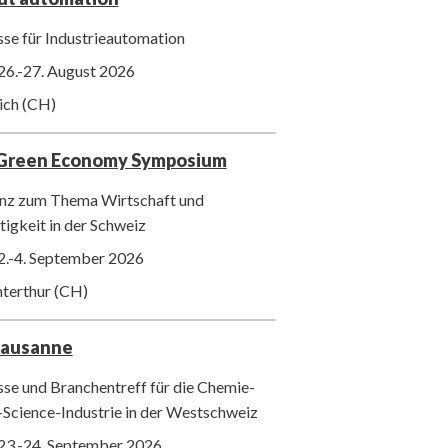
se für Industrieautomation
26.-27. August 2026
ich (CH)
 Green Economy Symposium
nz zum Thema Wirtschaft und
igkeit in der Schweiz
2.-4. September 2026
nterthur (CH)
Lausanne
se und Branchentreff für die Chemie-
-Science-Industrie in der Westschweiz
23.-24. September 2026