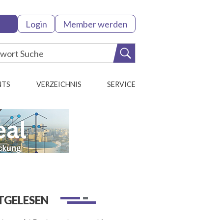
Login
Member werden
NTS
VERZEICHNIS
SERVICE
TGELESEN