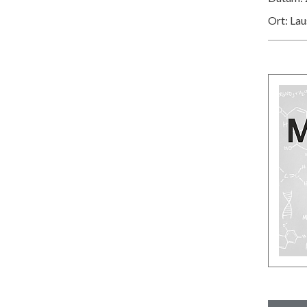
Ort: La