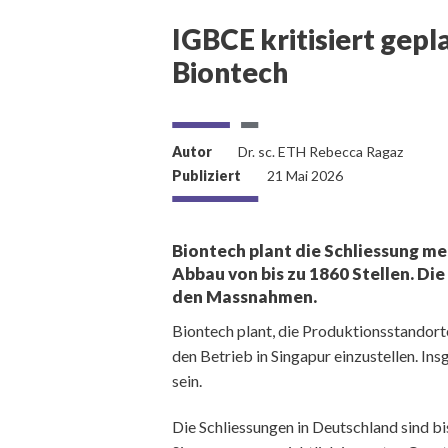
IGBCE kritisiert gepl
Biontech
Autor
Dr. sc. ETH Rebecca Ragaz
Publiziert
21 Mai 2026
Biontech plant die Schliessung m
Abbau von bis zu 1860 Stellen. Di
den Massnahmen.
Biontech plant, die Produktionsstandor
den Betrieb in Singapur einzustellen. In
sein.
Die Schliessungen in Deutschland sind b