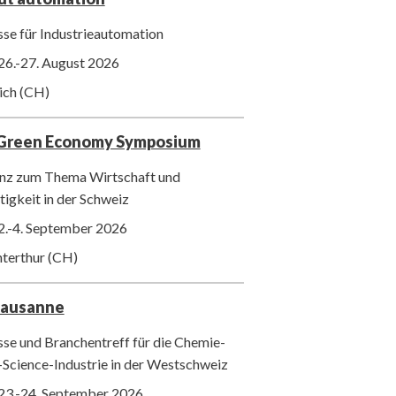
se für Industrieautomation
26.-27. August 2026
ich (CH)
 Green Economy Symposium
nz zum Thema Wirtschaft und
igkeit in der Schweiz
2.-4. September 2026
nterthur (CH)
Lausanne
se und Branchentreff für die Chemie-
-Science-Industrie in der Westschweiz
23.-24. September 2026