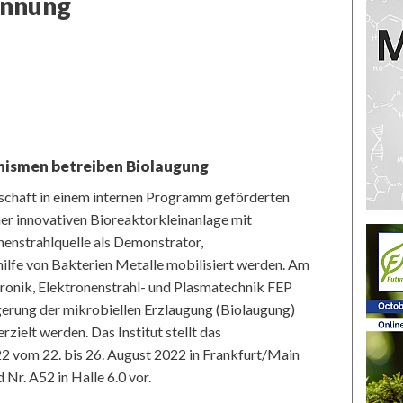
innung
nismen betreiben Biolaugung
lschaft in einem internen Programm geförderten
ner innovativen Bioreaktorkleinanlage mit
nenstrahlquelle als Demonstrator,
ilfe von Bakterien Metalle mobilisiert werden. Am
tronik, Elektronenstrahl- und Plasmatechnik FEP
gerung der mikrobiellen Erzlaugung (Biolaugung)
rzielt werden. Das Institut stellt das
 vom 22. bis 26. August 2022 in Frankfurt/Main
r. A52 in Halle 6.0 vor.