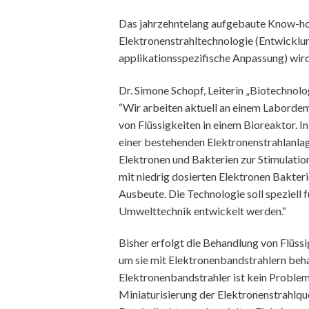
Das jahrzehntelang aufgebaute Know-ho
Elektronenstrahltechnologie (Entwicklu
applikationsspezifische Anpassung) wir
Dr. Simone Schopf, Leiterin „Biotechnol
“Wir arbeiten aktuell an einem Laborde
von Flüssigkeiten in einem Bioreaktor. I
einer bestehenden Elektronenstrahlanlag
Elektronen und Bakterien zur Stimulation
mit niedrig dosierten Elektronen Bakter
Ausbeute. Die Technologie soll speziell 
Umwelttechnik entwickelt werden.“
Bisher erfolgt die Behandlung von Flüssi
um sie mit Elektronenbandstrahlern beha
Elektronenbandstrahler ist kein Proble
Miniaturisierung der Elektronenstrahlque