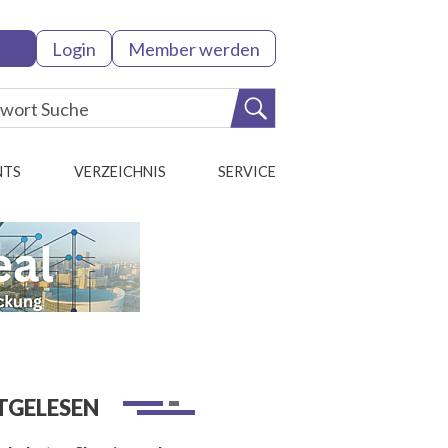
Login
Member werden
NTS
VERZEICHNIS
SERVICE
TGELESEN