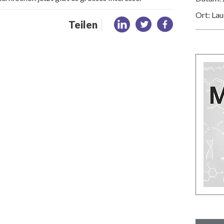
Ort: La
Teilen