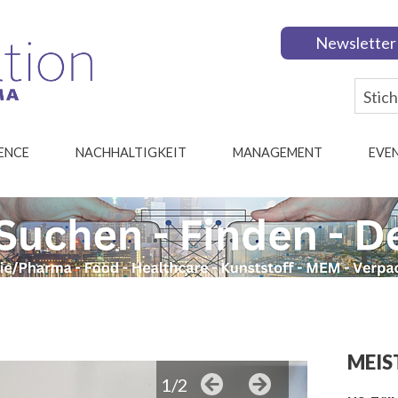
Newsletter
IENCE
NACHHALTIGKEIT
MANAGEMENT
EVE
MEIS
1/2