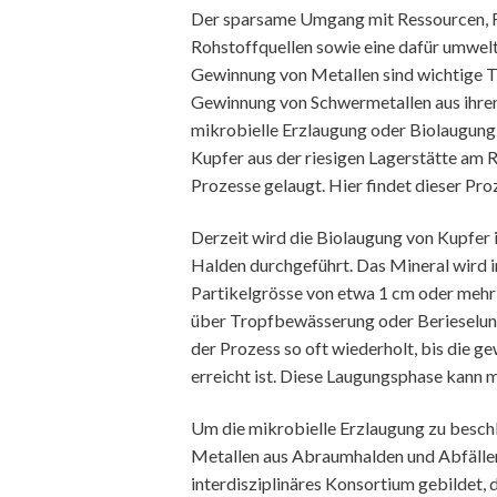
Der sparsame Umgang mit Ressourcen, Re
Rohstoffquellen sowie eine dafür umwel
Gewinnung von Metallen sind wichtige T
Gewinnung von Schwermetallen aus ihre
mikrobielle Erzlaugung oder Biolaugung. S
Kupfer aus der riesigen Lagerstätte am 
Prozesse gelaugt. Hier findet dieser Pro
Derzeit wird die Biolaugung von Kupfer 
Halden durchgeführt. Das Mineral wird in
Partikelgrösse von etwa 1 cm oder mehr
über Tropfbewässerung oder Berieselung
der Prozess so oft wiederholt, bis die 
erreicht ist. Diese Laugungsphase kann
Um die mikrobielle Erzlaugung zu besch
Metallen aus Abraumhalden und Abfällen 
interdisziplinäres Konsortium gebildet,