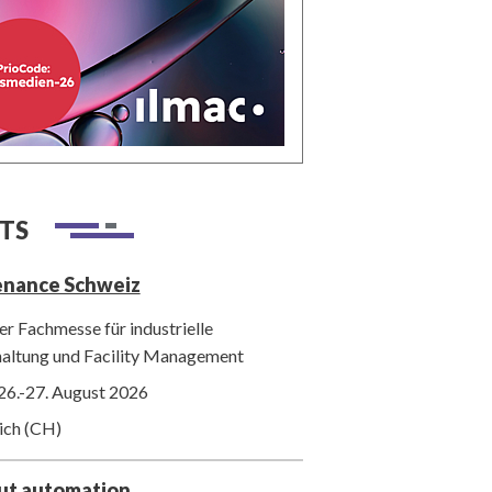
TS
enance Schweiz
r Fachmesse für industrielle
haltung und Facility Management
26.-27. August 2026
ich (CH)
out automation