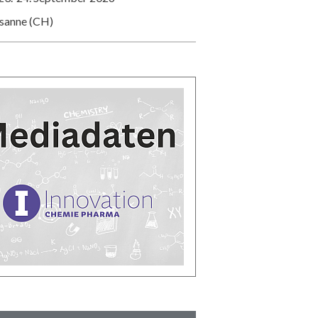
usanne (CH)