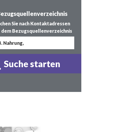
ezugsquellenverzeichnis
chen Sie nach Kontaktadressen
 dem Bezugsquellenverzeichnis