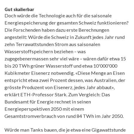
Gut skalierbar
Doch würde die Technologie auch für die saisonale
Energiespeicherung der gesamten Schweiz funktionieren?
Die Forschenden haben dazu erste Berechnungen
angestellt: Würde die Schweiz in Zukunft jedes Jahr rund
zehn Terrawattstunden Strom aus saisonalen
Wasserstoffspeichern beziehen – was
zugegebenermassen sehr viel wäre – wären dafür etwa 15
bis 20 TWh grüner Wasserstoff und etwa 10'000'000
Kubikmeter Eisenerz notwendig. «Diese Menge an Eisen
entspricht etwa zwei Prozent dessen, was Australien, der
grösste Produzent von Eisenerz, jedes Jahr abbaut»,
erklärt ETH-Professor Stark. Zum Vergleich: Das
Bundesamt für Energie rechnet in seinen
Energieperspektiven 2050 mit einem
Gesamtstromverbrauch von rund 84 TWh im Jahr 2050.
Würde man Tanks bauen, die je etwa eine Gigawattstunde