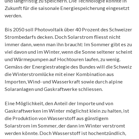
und langfristig zu speichern. Die Technologie könnte in
Zukunft für die saisonale Energiespeicherung eingesetzt
werden.
Bis 2050 soll Photovoltaik über 40 Prozent des Schweizer
Strombedarfs decken. Doch Solarstrom fliesst nicht
immer dann, wenn man ihn braucht: Im Sommer gibt es zu
viel davon und im Winter, wenn die Sonne seltener scheint
und Wärmepumpen auf Hochtouren laufen, zu wenig.
Gemäss der Energiestrategie des Bundes will die Schweiz
die Winterstromlücke mit einer Kombination aus
Importen, Wind- und Wasserkraft sowie durch alpine
Solaranlagen und Gaskraftwerke schliessen.
Eine Möglichkeit, den Anteil der Importe und von
Gaskraftwerken im Winter möglichst klein zu halten, ist
die Produktion von Wasserstoff aus günstigem
Solarstrom im Sommer, der dann im Winter verstromt
werden könnte. Doch Wasserstoff ist hochentzündlich,