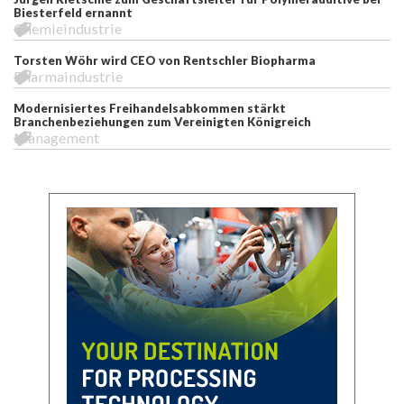
Biesterfeld ernannt
Chemieindustrie
Torsten Wöhr wird CEO von Rentschler Biopharma
Pharmaindustrie
Modernisiertes Freihandelsabkommen stärkt
Branchenbeziehungen zum Vereinigten Königreich
Management