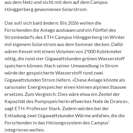
aus dem Netz und nicht mit dem auf dem Campus
Hönggerberg gewonnenen Solarstrom.
Das soll sich bald ändern: Bis 2026 wollen die
Forschenden die Anlage ausbauen und ein Fünftel des
Strombedarfs des ETH Campus Hönggerberg im Winter
mit eigenem Solarstrom aus dem Sommer decken. Dafür
wären Kessel mit einem Volumen von 2’000 Kubikmeter
nötig, die rund vier Gigawattstunden grünen Wasserstoff
speichern können. Nach seiner Umwandlung in Strom
würde der gespeicherte Wasserstoff rund zwei
Gigawattstunden Strom liefern. «Diese Anlage könnte als
saisonaler Energiespeicher einen kleinen alpinen Stausee
ersetzen. Zum Vergleich: Dies wäre etwa ein Zentel der
Kapazität des Pumpspeicherkraftwerkes Nate de Drance»,
sagt ETH-Professor Stark. Zudem würden bei der
Entladung zwei Gigawattstunden Wärme anfallen, die die
Forschenden in das Heizungssystem des Campus’
integrieren wollen.