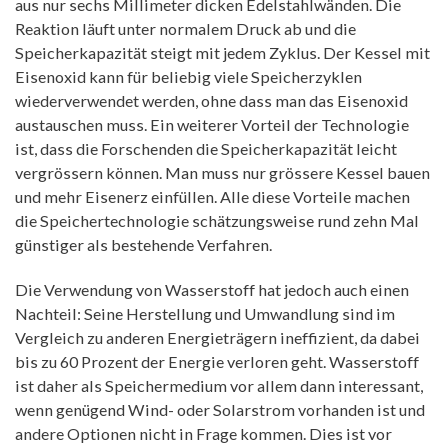
aus nur sechs Millimeter dicken Edelstahlwänden. Die
Reaktion läuft unter normalem Druck ab und die
Speicherkapazität steigt mit jedem Zyklus. Der Kessel mit
Eisenoxid kann für beliebig viele Speicherzyklen
wiederverwendet werden, ohne dass man das Eisenoxid
austauschen muss. Ein weiterer Vorteil der Technologie
ist, dass die Forschenden die Speicherkapazität leicht
vergrössern können. Man muss nur grössere Kessel bauen
und mehr Eisenerz einfüllen. Alle diese Vorteile machen
die Speichertechnologie schätzungsweise rund zehn Mal
günstiger als bestehende Verfahren.
Die Verwendung von Wasserstoff hat jedoch auch einen
Nachteil: Seine Herstellung und Umwandlung sind im
Vergleich zu anderen Energieträgern ineffizient, da dabei
bis zu 60 Prozent der Energie verloren geht. Wasserstoff
ist daher als Speichermedium vor allem dann interessant,
wenn genügend Wind- oder Solarstrom vorhanden ist und
andere Optionen nicht in Frage kommen. Dies ist vor