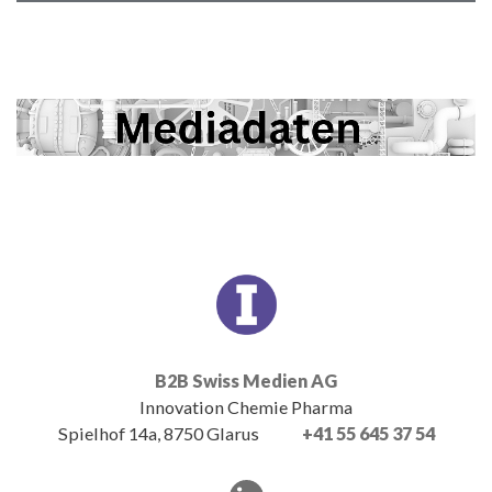
B2B Swiss Medien AG
Innovation Chemie Pharma
Spielhof 14a, 8750 Glarus
+41 55 645 37 54