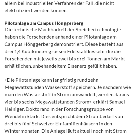
allem bei industriellen Verfahren der Fall, die nicht
elektrifiziert werden können.
Pilotanlage am Campus Hönggerberg
Die technische Machbarkeit der Speichertechnologie
haben die Forschenden anhand einer Pilotanlage am
Campus Hönggerberg demonstriert. Diese besteht aus
drei 1,4 Kubikmeter grossen Edelstahlkesseln, die die
Forschenden mit jeweils zwei bis drei Tonnen am Markt
erhältlichen, unbehandeltem Eisenerz gefüllt haben.
«Die Pilotanlage kann langfristig rund zehn
Megawattstunden Wasserstoff speichern. Je nachdem wie
man den Wasserstoff in Strom umwandelt, werden daraus
vier bis sechs Megawattstunden Strom», erklärt Samuel
Heiniger, Doktorand in der Forschungsgruppe von
Wendelin Stark. Dies entspricht dem Strombedarf von
drei bis fünf Schweizer Einfamilienhäusern in den
Wintermonaten. Die Anlage läuft aktuell noch mit Strom