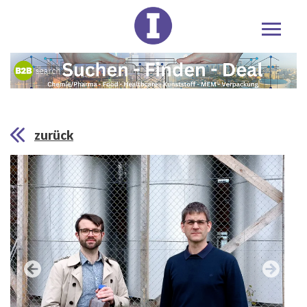
zurück