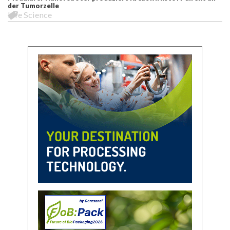
der Tumorzelle
Life Science