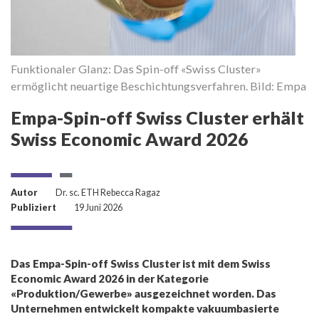
Br
Funktionaler Glanz: Das Spin-off «Swiss Cluster»
hi
ermöglicht neuartige Beschichtungsverfahren. Bild: Empa
B
Empa-Spin-off Swiss Cluster erhält
Swiss Economic Award 2026
Autor
Dr. sc. ETH Rebecca Ragaz
Publiziert
19 Juni 2026
Das Empa-Spin-off Swiss Cluster ist mit dem Swiss
Economic Award 2026 in der Kategorie
«Produktion/Gewerbe» ausgezeichnet worden. Das
Unternehmen entwickelt kompakte vakuumbasierte