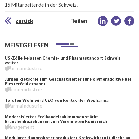
15 Mitarbeitende in der Schweiz.
zurück
Teilen
MEISTGELESEN
US-Zölle belasten Chemie- und Pharmastandort Schweiz
weiter
Pharmaindustrie
Jürgen Rietschle zum Geschäftsleiter für Polymeradditive bei
Biesterfeld ernannt
Chemieindustrie
Torsten Wöhr wird CEO von Rentschler Biopharma
Pharmaindustrie
Modernisiertes Freihandelsabkommen stärkt
Branchenbeziehungen zum Vereinigten Königreich
Management
Modularer Nanoroboter produziert Krebswirkstoff direkt an