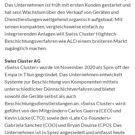
Das Unternehmen ist früh mit ersten Kunden gestartet und
hat sein Wachstum über den Verkauf von Geräten und
Dienstleistungen weitgehend organisch aufgebaut. Mit
seinen kompakten, vergleichsweise einfach zu
integrierenden Anlagen will Swiss Cluster Hightech-
Beschichtungsverfahren wie ALD einem breiteren Markt
zugänglich machen.
Swiss Cluster AG
«Swiss Cluster» wurde im November 2020 als Spin-off der
Empa in Thun gegründet. Das Unternehmen entwickelt
Systeme zur Beschichtung von Komponenten mittels
unterschiedlicher Dünnschichtverfahren und bietet
sowohl die Geräte selbst als auch
Beschichtungsdienstleistungen an. «Swiss Cluster» wird
geführt von den Mitgründern Carlos Guerra (CEO) und
Kevin Lücke (CTO), sowie den «Late Co-Founders»
Gabriela Sanchez (COO) und Bryan Dousse (CPO). Das
Unternehmen ist in Spiez angesiedelt und umfasst heute