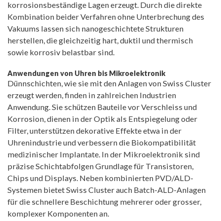
korrosionsbeständige Lagen erzeugt. Durch die direkte
Kombination beider Verfahren ohne Unterbrechung des
Vakuums lassen sich nanogeschichtete Strukturen
herstellen, die gleichzeitig hart, duktil und thermisch
sowie korrosiv belastbar sind.
Anwendungen von Uhren bis Mikroelektronik
Dünnschichten, wie sie mit den Anlagen von Swiss Cluster
erzeugt werden, finden in zahlreichen Industrien
Anwendung. Sie schützen Bauteile vor Verschleiss und
Korrosion, dienen in der Optik als Entspiegelung oder
Filter, unterstützen dekorative Effekte etwa in der
Uhrenindustrie und verbessern die Biokompatibilität
medizinischer Implantate. In der Mikroelektronik sind
präzise Schichtabfolgen Grundlage für Transistoren,
Chips und Displays. Neben kombinierten PVD/ALD-
Systemen bietet Swiss Cluster auch Batch-ALD-Anlagen
für die schnellere Beschichtung mehrerer oder grosser,
komplexer Komponenten an.