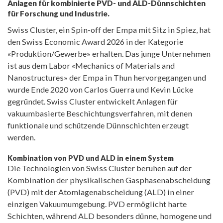
Anlagen für kombinierte PVD- und ALD-Dünnschichten
für Forschung und Industrie.
Swiss Cluster, ein Spin-off der Empa mit Sitz in Spiez, hat
den Swiss Economic Award 2026 in der Kategorie
«Produktion/Gewerbe» erhalten. Das junge Unternehmen
ist aus dem Labor «Mechanics of Materials and
Nanostructures» der Empa in Thun hervorgegangen und
wurde Ende 2020 von Carlos Guerra und Kevin Lücke
gegründet. Swiss Cluster entwickelt Anlagen für
vakuumbasierte Beschichtungsverfahren, mit denen
funktionale und schützende Dünnschichten erzeugt
werden.
Kombination von PVD und ALD in einem System
Die Technologien von Swiss Cluster beruhen auf der
Kombination der physikalischen Gasphasenabscheidung
(PVD) mit der Atomlagenabscheidung (ALD) in einer
einzigen Vakuumumgebung. PVD ermöglicht harte
Schichten, während ALD besonders dünne, homogene und