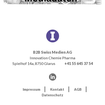
B2B Swiss Medien AG
Innovation Chemie Pharma
Spielhof 14a, 8750 Glarus
+41 55 645 37 54
Impressum
Kontakt
AGB
Datenschutz