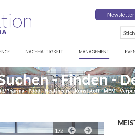
Newsletter
IENCE
NACHHALTIGKEIT
MANAGEMENT
EVE
MEIS
1/2