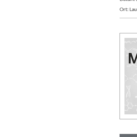
Ort: La