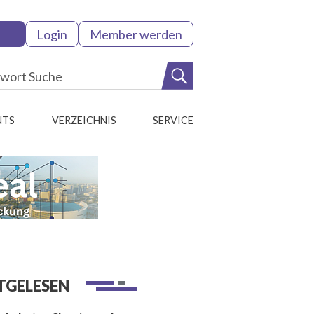
Login
Member werden
NTS
VERZEICHNIS
SERVICE
TGELESEN