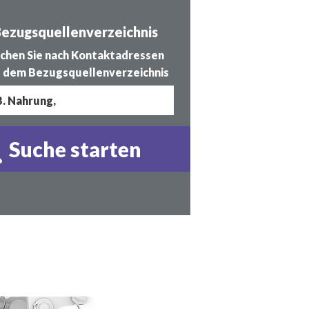
ezugsquellenverzeichnis
chen Sie nach Kontaktadressen
 dem Bezugsquellenverzeichnis