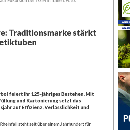
uf Exkursion bei TGM in Italien. Foto:
re: Traditionsmarke stärkt
etiktuben
l feiert ihr 125-jähriges Bestehen. Mit
üllung und Kartonierung setzt das
ahr auf Effizienz, Verlässlichkeit und
heinfall steht seit über einem Jahrhundert für