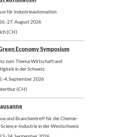
se für Industrieautomation
26.-27. August 2026
ich (CH)
 Green Economy Symposium
nz zum Thema Wirtschaft und
igkeit in der Schweiz
2.-4. September 2026
nterthur (CH)
Lausanne
se und Branchentreff für die Chemie-
-Science-Industrie in der Westschweiz
23.-24. September 2026