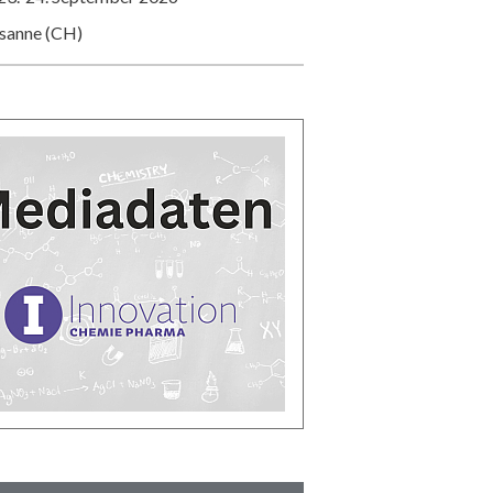
usanne (CH)