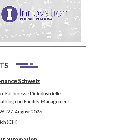
TS
enance Schweiz
r Fachmesse für industrielle
haltung und Facility Management
26.-27. August 2026
ich (CH)
out automation