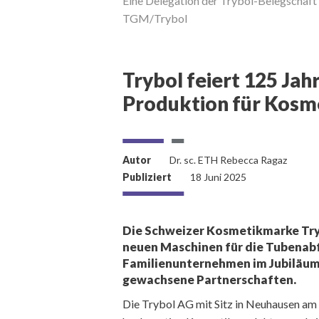
Eine Delegation der Trybol-Belegschaft a
TGM/Trybol
Trybol feiert 125 Jah
Produktion für Kosm
Autor
Dr. sc. ETH Rebecca Ragaz
Publiziert
18 Juni 2025
Die Schweizer Kosmetikmarke Trybo
neuen Maschinen für die Tubenabf
Familienunternehmen im Jubiläumsj
gewachsene Partnerschaften.
Die Trybol AG mit Sitz in Neuhausen am R