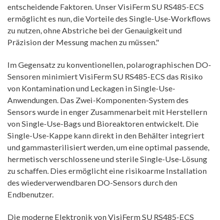
entscheidende Faktoren. Unser VisiFerm SU RS485-ECS
ermöglicht es nun, die Vorteile des Single-Use-Workflows
zu nutzen, ohne Abstriche bei der Genauigkeit und
Präzision der Messung machen zu müssen."
Im Gegensatz zu konventionellen, polarographischen DO-
Sensoren minimiert VisiFerm SU RS485-ECS das Risiko
von Kontamination und Leckagen in Single-Use-
Anwendungen. Das Zwei-Komponenten-System des
Sensors wurde in enger Zusammenarbeit mit Herstellern
von Single-Use-Bags und Bioreaktoren entwickelt. Die
Single-Use-Kappe kann direkt in den Behälter integriert
und gammasterilisiert werden, um eine optimal passende,
hermetisch verschlossene und sterile Single-Use-Lösung
zu schaffen. Dies ermöglicht eine risikoarme Installation
des wiederverwendbaren DO-Sensors durch den
Endbenutzer.
Die moderne Elektronik von VisiFerm SU RS485-ECS