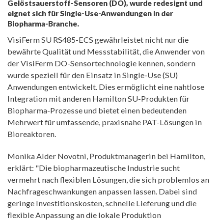
Gelöstsauerstoff-Sensoren (DO), wurde redesignt und
eignet sich für Single-Use-Anwendungen in der
Biopharma-Branche.
VisiFerm SU RS485-ECS gewährleistet nicht nur die
bewährte Qualität und Messstabilität, die Anwender von
der VisiFerm DO-Sensortechnologie kennen, sondern
wurde speziell für den Einsatz in Single-Use (SU)
Anwendungen entwickelt. Dies ermöglicht eine nahtlose
Integration mit anderen Hamilton SU-Produkten für
Biopharma-Prozesse und bietet einen bedeutenden
Mehrwert für umfassende, praxisnahe PAT-Lösungen in
Bioreaktoren.
Monika Alder Novotni, Produktmanagerin bei Hamilton,
erklärt: "Die biopharmazeutische Industrie sucht
vermehrt nach flexiblen Lösungen, die sich problemlos an
Nachfrageschwankungen anpassen lassen. Dabei sind
geringe Investitionskosten, schnelle Lieferung und die
flexible Anpassung an die lokale Produktion