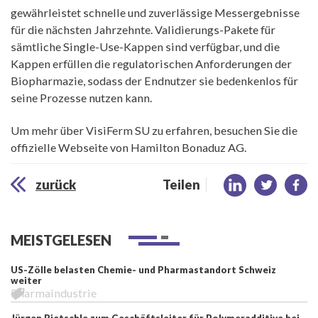
gewährleistet schnelle und zuverlässige Messergebnisse
für die nächsten Jahrzehnte. Validierungs-Pakete für
sämtliche Single-Use-Kappen sind verfügbar, und die
Kappen erfüllen die regulatorischen Anforderungen der
Biopharmazie, sodass der Endnutzer sie bedenkenlos für
seine Prozesse nutzen kann.
Um mehr über VisiFerm SU zu erfahren, besuchen Sie die
offizielle Webseite von Hamilton Bonaduz AG.
zurück
Teilen
MEISTGELESEN
US-Zölle belasten Chemie- und Pharmastandort Schweiz
weiter
Pharmaindustrie
Jürgen Rietschle zum Geschäftsleiter für Polymeradditive bei