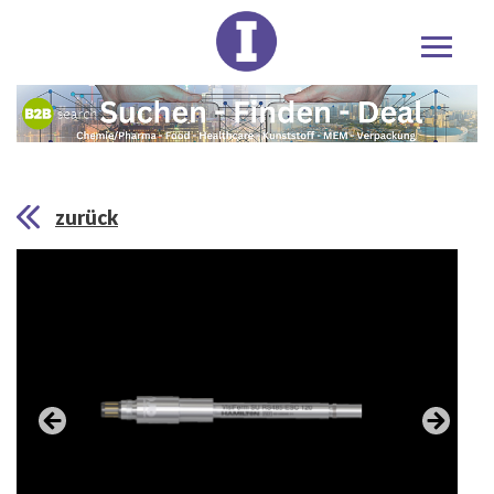
zurück