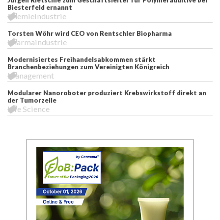
Biesterfeld ernannt
Chemieindustrie
Torsten Wöhr wird CEO von Rentschler Biopharma
Pharmaindustrie
Modernisiertes Freihandelsabkommen stärkt
Branchenbeziehungen zum Vereinigten Königreich
Management
Modularer Nanoroboter produziert Krebswirkstoff direkt an
der Tumorzelle
Life Science