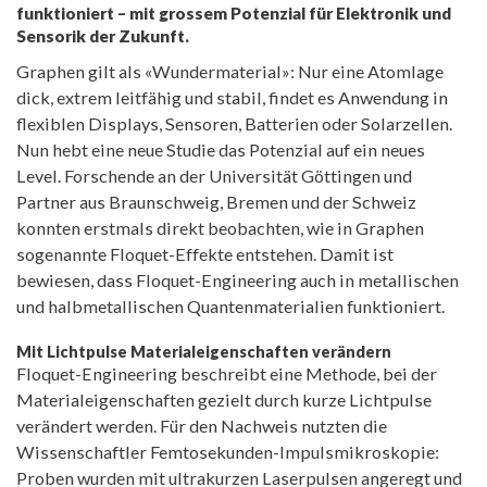
funktioniert – mit grossem Potenzial für Elektronik und
Sensorik der Zukunft.
Graphen gilt als «Wundermaterial»: Nur eine Atomlage
dick, extrem leitfähig und stabil, findet es Anwendung in
flexiblen Displays, Sensoren, Batterien oder Solarzellen.
Nun hebt eine neue Studie das Potenzial auf ein neues
Level. Forschende an der Universität Göttingen und
Partner aus Braunschweig, Bremen und der Schweiz
konnten erstmals direkt beobachten, wie in Graphen
sogenannte Floquet-Effekte entstehen. Damit ist
bewiesen, dass Floquet-Engineering auch in metallischen
und halbmetallischen Quantenmaterialien funktioniert.
Mit Lichtpulse Materialeigenschaften verändern
Floquet-Engineering beschreibt eine Methode, bei der
Materialeigenschaften gezielt durch kurze Lichtpulse
verändert werden. Für den Nachweis nutzten die
Wissenschaftler Femtosekunden-Impulsmikroskopie:
Proben wurden mit ultrakurzen Laserpulsen angeregt und