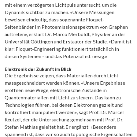
mit einem verzögerten Lichtpuls untersucht, um die
Dynamik sichtbar zu machen. «Unsere Messungen
beweisen eindeutig, dass sogenannte Floquet-
Seitenbänder im Photoemissionsspektrum von Graphen
auftreten», erklärt Dr. Marco Merboldt, Physiker an der
Universität Göttingen und Erstautor der Studie. «Damit ist
klar: Floquet-Engineering funktioniert tatsächlich in
diesen Systemen – und das Potenzial ist riesig.»
Elektronik der Zukunft im Blick
Die Ergebnisse zeigen, dass Materialien durch Licht
massgeschneidert werden können. «Unsere Ergebnisse
eröffnen neue Wege, elektronische Zustände in
Quantenmaterialien mit Licht zu steuern. Das kann zu
Technologien führen, bei denen Elektronen gezielt und
kontrolliert manipuliert werden», sagt Prof. Dr. Marcel
Reutzel, der die Untersuchung gemeinsam mit Prof. Dr.
Stefan Mathias geleitet hat. Er ergänzt: «Besonders
spannend ist, dass wir so auch topologische Eigenschaften