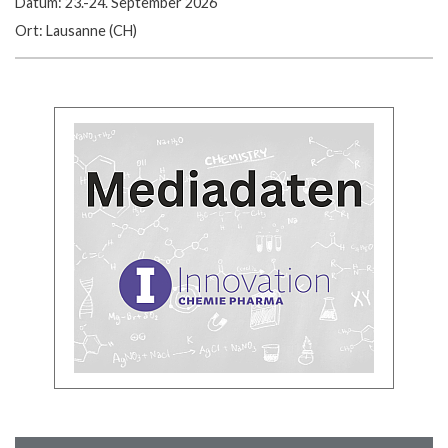
Datum: 23.-24. September 2026
Ort: Lausanne (CH)