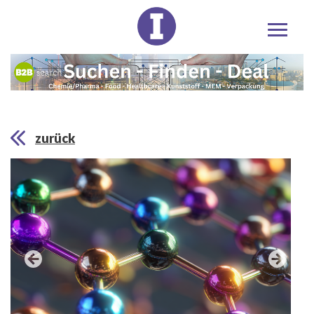
zurück