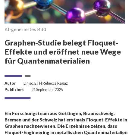
KI-generiertes Bild
Graphen-Studie belegt Floquet-
Effekte und eröffnet neue Wege
für Quantenmaterialien
Autor
Dr. sc. ETH Rebecca Ragaz
Publiziert
21 September 2025
Ein Forschungsteam aus Göttingen, Braunschweig,
Bremen und der Schweiz hat erstmals Floquet-Effekte in
Graphen nachgewiesen. Die Ergebnisse zeigen, dass
Floquet-Engineering in metallischen Quantenmaterialien