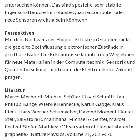
untersuchen können. Das sind spezielle, sehr stabile
Eigenschaften, die für robuste Quantencomputer oder
neue Sensoren wichtig sein könnten.»
Perspektiven
Mit dem Nachweis der Floquet-Effekte in Graphen rückt
die gezielte Beeinflussung elektronischer Zustände in
greifbare Nähe. Die Erkenntnisse könnten den Weg ebnen
für neue Materialien in der Computertechnik, Sensorik und
Quantenforschung – und damit die Elektronik der Zukunft
prägen.
Literatur
Marco Merboldt, Michael Schüler, David Schmitt, Jan
Philipp Bange, Wiebke Bennecke, Karun Gadge, Klaus
Pierz, Hans Werner Schumacher, Davood Momeni, Daniel
Steil, Salvatore R. Manmana, Michael A. Sentef, Marcel
Reutzel, Stefan Mathias; «Observation of Floquet states in
graphene»; Nature Physics, Volume 21, 2025-5-6