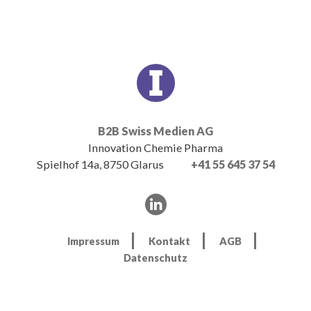
B2B Swiss Medien AG
Innovation Chemie Pharma
Spielhof 14a, 8750 Glarus
+41 55 645 37 54
Impressum
Kontakt
AGB
Datenschutz