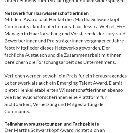
Unternehmens zum 150‑jährigen Jubiläum widerspiegelt.
Netzwerk für Haarwissenschaftlerinnen
Mit dem Award baut Henkel die «Martha Schwarzkopf
Community» kontinuierlich aus. Laut Jessica Welzel, F&E-
Managerin Haarforschung und Vorsitzende der Jury, sind
Bewerberinnen und Preisträgerinnen vergangener Jahre
feste Mitglieder dieses Netzwerks geworden. Der
fachliche Austausch und die Zusammenarbeit mit ihnen
bereichern die Forschungsarbeit des Unternehmens.
Verliehen werden sowohl ein Preis für ein herausragendes
Lebenswerk als auch ein Emerging Talent Award. Damit
bietet Henkel etablierten Wissenschaftlerinnen ebenso
wie Nachwuchsforscherinnen eine Plattform für
Sichtbarkeit, Vernetzung und Mitgestaltung der
Community.
Teilnahmevoraussetzungen und Fachgebiete
Der Martha Schwarzkopf Award richtet sich an