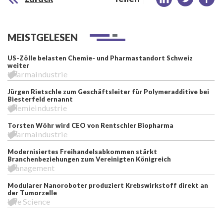
MEISTGELESEN
US-Zölle belasten Chemie- und Pharmastandort Schweiz
weiter
Pharmaindustrie
Jürgen Rietschle zum Geschäftsleiter für Polymeradditive bei
Biesterfeld ernannt
Chemieindustrie
Torsten Wöhr wird CEO von Rentschler Biopharma
Pharmaindustrie
Modernisiertes Freihandelsabkommen stärkt
Branchenbeziehungen zum Vereinigten Königreich
Management
Modularer Nanoroboter produziert Krebswirkstoff direkt an
der Tumorzelle
Life Science