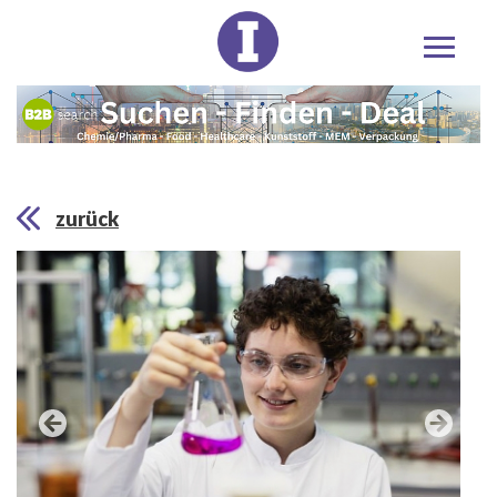
zurück