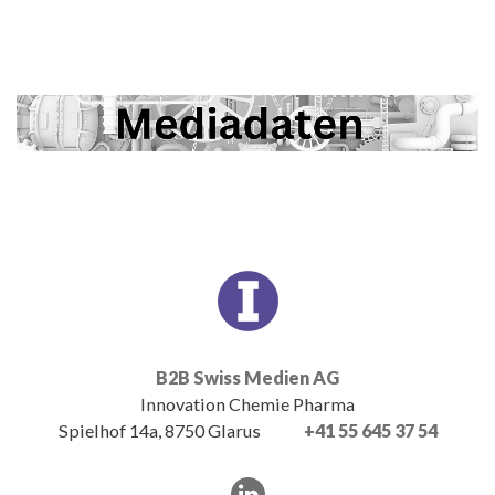
B2B Swiss Medien AG
Innovation Chemie Pharma
Spielhof 14a, 8750 Glarus
+41 55 645 37 54