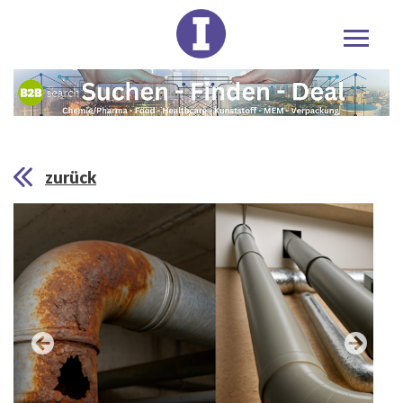
zurück