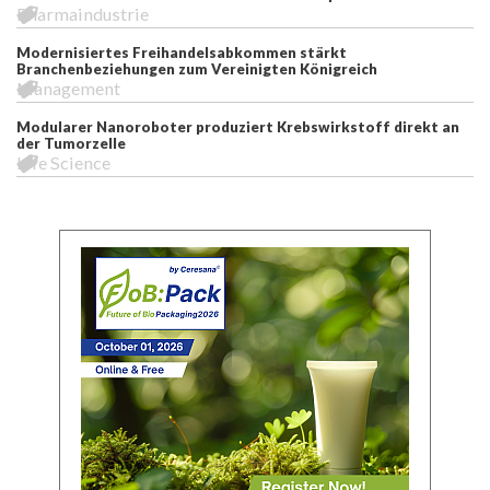
Pharmaindustrie
Modernisiertes Freihandelsabkommen stärkt
Branchenbeziehungen zum Vereinigten Königreich
Management
Modularer Nanoroboter produziert Krebswirkstoff direkt an
der Tumorzelle
Life Science