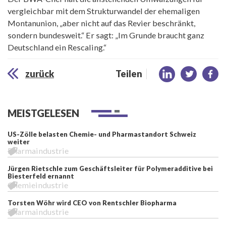
vergleichbar mit dem Strukturwandel der ehemaligen
Montanunion, „aber nicht auf das Revier beschränkt,
sondern bundesweit.“ Er sagt: „Im Grunde braucht ganz
Deutschland ein Rescaling.“
zurück
Teilen
MEISTGELESEN
US-Zölle belasten Chemie- und Pharmastandort Schweiz
weiter
Pharmaindustrie
Jürgen Rietschle zum Geschäftsleiter für Polymeradditive bei
Biesterfeld ernannt
Chemieindustrie
Torsten Wöhr wird CEO von Rentschler Biopharma
Pharmaindustrie