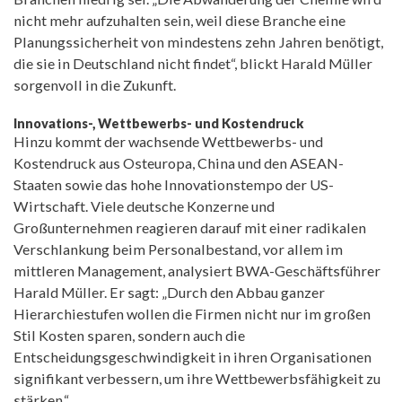
nicht mehr aufzuhalten sein, weil diese Branche eine
Planungssicherheit von mindestens zehn Jahren benötigt,
die sie in Deutschland nicht findet“, blickt Harald Müller
sorgenvoll in die Zukunft.
Innovations-, Wettbewerbs- und Kostendruck
Hinzu kommt der wachsende Wettbewerbs- und
Kostendruck aus Osteuropa, China und den ASEAN-
Staaten sowie das hohe Innovationstempo der US-
Wirtschaft. Viele deutsche Konzerne und
Großunternehmen reagieren darauf mit einer radikalen
Verschlankung beim Personalbestand, vor allem im
mittleren Management, analysiert BWA-Geschäftsführer
Harald Müller. Er sagt: „Durch den Abbau ganzer
Hierarchiestufen wollen die Firmen nicht nur im großen
Stil Kosten sparen, sondern auch die
Entscheidungsgeschwindigkeit in ihren Organisationen
signifikant verbessern, um ihre Wettbewerbsfähigkeit zu
stärken.“