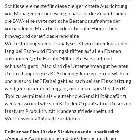
Schlüsselelemente für diese zielgerichtete Ausrichtung
von Management und Belegschaft auf die Zukunft nennt
die BWA eine systematische Bestandsaufnahme der
vorhandenen Mitarbeitenden über alle Hierarchien
hinweg und darauf basierend eine
Weiterbildungsbedarfsanalyse. „KI wird über kurz oder
lang bei Fach- und Führungskräften auf allen Ebenen
ankommen“, gibt Harald Müller ein Beispiel, und
schlussfolgert: „Also sind die Unternehmen gut beraten,
ein breit angelegtes KI-Schulungskonzept zu entwickeln
und auszurollen.“ Dabei geht es nach seiner Einschätzung
weniger darum, den Umgang mit einem spezifischen KI-
Tool zu vermitteln als vielmehr die Sensibilität dafür zu
wecken, wo und wie sich KI in der Organisation einsetzen
lässt, um Produktivität, Kundenzufriedenheit und
Wettbewerbsfähigkeit zu stärken.
Politischer Plan für den Strukturwandel unerlässlich
„Wenn die Autoindustrie und die Chemie mit ihren