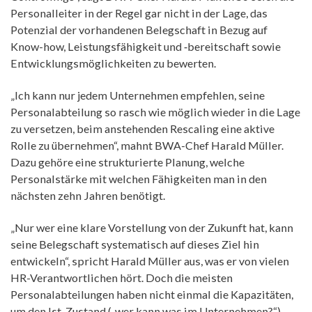
Personalleiter in der Regel gar nicht in der Lage, das
Potenzial der vorhandenen Belegschaft in Bezug auf
Know-how, Leistungsfähigkeit und ‑bereitschaft sowie
Entwicklungsmöglichkeiten zu bewerten.
„Ich kann nur jedem Unternehmen empfehlen, seine
Personalabteilung so rasch wie möglich wieder in die Lage
zu versetzen, beim anstehenden Rescaling eine aktive
Rolle zu übernehmen“, mahnt BWA-Chef Harald Müller.
Dazu gehöre eine strukturierte Planung, welche
Personalstärke mit welchen Fähigkeiten man in den
nächsten zehn Jahren benötigt.
„Nur wer eine klare Vorstellung von der Zukunft hat, kann
seine Belegschaft systematisch auf dieses Ziel hin
entwickeln“, spricht Harald Müller aus, was er von vielen
HR-Verantwortlichen hört. Doch die meisten
Personalabteilungen haben nicht einmal die Kapazitäten,
um den Ist-Zustand („wer kann was im Unternehmen?“)