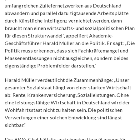
umfangreichen Zuliefernetzwerken aus Deutschland
abwandern und parallel dazu zigtausende Arbeitsplätze
durch Künstliche Intelligenz vernichtet werden, dann
braucht man einen wirtschafts- und sozialpolitischen Plan
für diesen Strukturwandel“, appelliert Akademie-
Geschäftsführer Harald Müller an die Politik. Er sagt: „Die
Politik muss erkennen, dass sich Fachkräftemangel und
Massenentlassungen nicht ausgleichen, sondern beides
eigenständige Problemfelder darstellen.“
Harald Müller verdeutlicht die Zusammenhänge: „Unser
gesamter Sozialstaat hängt von einer starken Wirtschaft
ab: Rente, Krankenversicherung, Sozialleistungen. Ohne
eine leistungsfähige Wirtschaft in Deutschland wird der
Wohlfahrtsstaat nicht zu halten sein. Die politischen
Verwerfungen einer solchen Entwicklung sind längst
sichtbar.“
Der BWA-Chef hält die anstehenden Umwälzungen für