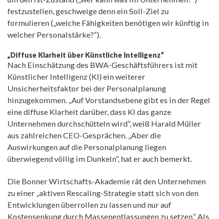
festzustellen, geschweige denn ein Soll-Ziel zu
formulieren („welche Fähigkeiten benötigen wir künftig in
welcher Personalstärke?“).
„Diffuse Klarheit über Künstliche Intelligenz“
Nach Einschätzung des BWA-Geschäftsführers ist mit
Künstlicher Intelligenz (KI) ein weiterer
Unsicherheitsfaktor bei der Personalplanung
hinzugekommen. „Auf Vorstandsebene gibt es in der Regel
eine diffuse Klarheit darüber, dass KI das ganze
Unternehmen durchschütteln wird“, weiß Harald Müller
aus zahlreichen CEO-Gesprächen. „Aber die
Auswirkungen auf die Personalplanung liegen
überwiegend völlig im Dunkeln“, hat er auch bemerkt.
Die Bonner Wirtschafts-Akademie rät den Unternehmen
zu einer „aktiven Rescaling-Strategie statt sich von den
Entwicklungen überrollen zu lassen und nur auf
Kostensenkung durch Massen­entlassungen zu setzen.“ Als