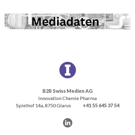
B2B Swiss Medien AG
Innovation Chemie Pharma
Spielhof 14a, 8750 Glarus
+41 55 645 37 54