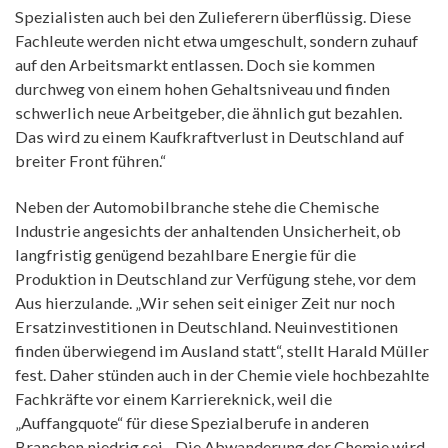
Spezialisten auch bei den Zulieferern überflüssig. Diese
Fachleute werden nicht etwa umgeschult, sondern zuhauf
auf den Arbeitsmarkt entlassen. Doch sie kommen
durchweg von einem hohen Gehaltsniveau und finden
schwerlich neue Arbeitgeber, die ähnlich gut bezahlen.
Das wird zu einem Kaufkraftverlust in Deutschland auf
breiter Front führen.“
Neben der Automobilbranche stehe die Chemische
Industrie angesichts der anhaltenden Unsicherheit, ob
langfristig genügend bezahlbare Energie für die
Produktion in Deutschland zur Verfügung stehe, vor dem
Aus hierzulande. „Wir sehen seit einiger Zeit nur noch
Ersatzinvestitionen in Deutschland. Neuinvestitionen
finden überwiegend im Ausland statt“, stellt Harald Müller
fest. Daher stünden auch in der Chemie viele hochbezahlte
Fachkräfte vor einem Karriereknick, weil die
„Auffangquote“ für diese Spezialberufe in anderen
Branchen niedrig sei. „Die Abwanderung der Chemie wird