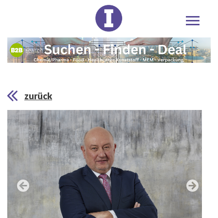
zurück