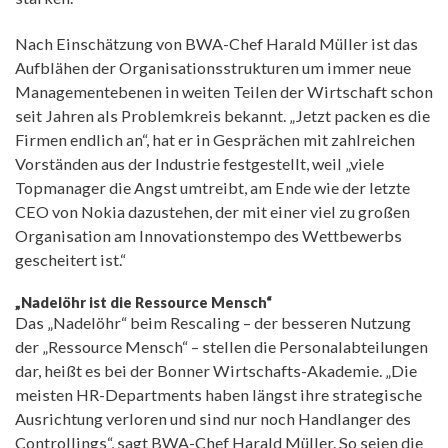
Nach Einschätzung von BWA-Chef Harald Müller ist das
Aufblähen der Organisationsstrukturen um immer neue
Managementebenen in weiten Teilen der Wirtschaft schon
seit Jahren als Problemkreis bekannt. „Jetzt packen es die
Firmen endlich an“, hat er in Gesprächen mit zahlreichen
Vorständen aus der Industrie festgestellt, weil „viele
Topmanager die Angst umtreibt, am Ende wie der letzte
CEO von Nokia dazustehen, der mit einer viel zu großen
Organisation am Innovationstempo des Wettbewerbs
gescheitert ist.“
„Nadelöhr ist die Ressource Mensch“
Das „Nadelöhr“ beim Rescaling – der besseren Nutzung
der „Ressource Mensch“ – stellen die Personalabteilungen
dar, heißt es bei der Bonner Wirtschafts-Akademie. „Die
meisten HR-Departments haben längst ihre strategische
Ausrichtung verloren und sind nur noch Handlanger des
Controllings“, sagt BWA-Chef Harald Müller. So seien die