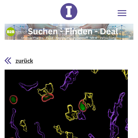
zurück