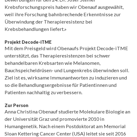
Krebsforschungspreis haben wir Obenauf ausgewählt,
weil ihre Forschung bahnbrechende Erkenntnisse zur
Überwindung der Therapieresistenz bei
Krebsbehandlungen liefert.»
Projekt Decode-iTME
Mit dem Preisgeld wird Obenaufs Projekt Decode-iTME
unterstützt, das Therapieresistenzen bei schwer
behandelbaren Krebsarten wie Melanomen,
Bauchspeicheldrüsen- und Lungenkrebs überwinden soll.
Ziel ist es, wirksame Immunantworten zu induzieren und
so die Behandlungsergebnisse für Patientinnen und
Patienten nachhaltig zu verbessern.
Zur Person
Anna Christina Obenauf studierte Molekulare Biologie an
der Universität Graz und promovierte 2010 in
Humangenetik. Nach einem Postdoktorat am Memorial
Sloan Kettering Cancer Center (USA) leitet sie seit 2016