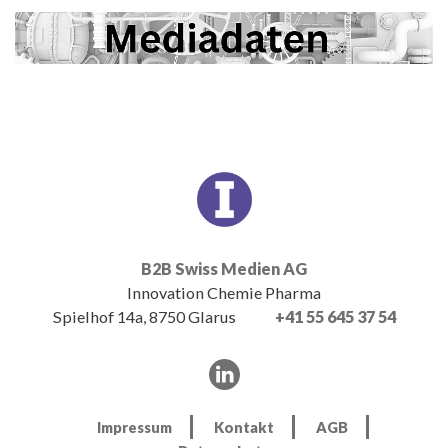
B2B Swiss Medien AG
Innovation Chemie Pharma
Spielhof 14a, 8750 Glarus
+41 55 645 37 54
Impressum
Kontakt
AGB