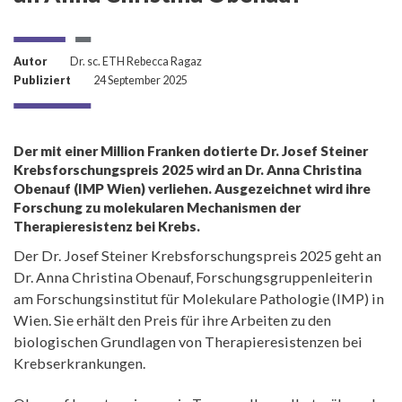
Autor
Dr. sc. ETH Rebecca Ragaz
Publiziert
24 September 2025
Der mit einer Million Franken dotierte Dr. Josef Steiner
Krebsforschungspreis 2025 wird an Dr. Anna Christina
Obenauf (IMP Wien) verliehen. Ausgezeichnet wird ihre
Forschung zu molekularen Mechanismen der
Therapieresistenz bei Krebs.
Der Dr. Josef Steiner Krebsforschungspreis 2025 geht an
Dr. Anna Christina Obenauf, Forschungsgruppenleiterin
am Forschungsinstitut für Molekulare Pathologie (IMP) in
Wien. Sie erhält den Preis für ihre Arbeiten zu den
biologischen Grundlagen von Therapieresistenzen bei
Krebserkrankungen.