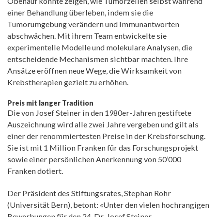
Obenauf konnte zeigen, wie Tumorzellen selbst während
einer Behandlung überleben, indem sie die
Tumorumgebung verändern und Immunantworten
abschwächen. Mit ihrem Team entwickelte sie
experimentelle Modelle und molekulare Analysen, die
entscheidende Mechanismen sichtbar machten. Ihre
Ansätze eröffnen neue Wege, die Wirksamkeit von
Krebstherapien gezielt zu erhöhen.
Preis mit langer Tradition
Die von Josef Steiner in den 1980er-Jahren gestiftete
Auszeichnung wird alle zwei Jahre vergeben und gilt als
einer der renommiertesten Preise in der Krebsforschung.
Sie ist mit 1 Million Franken für das Forschungsprojekt
sowie einer persönlichen Anerkennung von 50’000
Franken dotiert.
Der Präsident des Stiftungsrates, Stephan Rohr
(Universität Bern), betont: «Unter den vielen hochrangigen
Bewerbungen für den 24. Dr. Josef Steiner