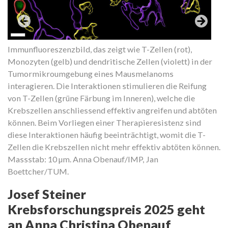
Immunfluoreszenzbild, das zeigt wie T-Zellen (rot),
Monozyten (gelb) und dendritische Zellen (violett) in der
Tumormikroumgebung eines Mausmelanoms
interagieren. Die Interaktionen stimulieren die Reifung
von T-Zellen (grüne Färbung im Inneren), welche die
Krebszellen anschliessend effektiv angreifen und abtöten
können. Beim Vorliegen einer Therapieresistenz sind
diese Interaktionen häufig beeinträchtigt, womit die T-
Zellen die Krebszellen nicht mehr effektiv abtöten können.
Massstab: 10 µm. Anna Obenauf/IMP, Jan
Boettcher/TUM.
Josef Steiner
Krebsforschungspreis 2025 geht
an Anna Christina Obenauf