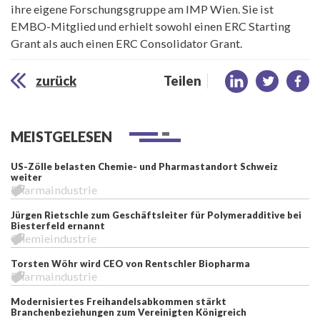
ihre eigene Forschungsgruppe am IMP Wien. Sie ist
EMBO-Mitglied und erhielt sowohl einen ERC Starting
Grant als auch einen ERC Consolidator Grant.
zurück
Teilen
MEISTGELESEN
US-Zölle belasten Chemie- und Pharmastandort Schweiz
weiter
Pharmaindustrie
Jürgen Rietschle zum Geschäftsleiter für Polymeradditive bei
Biesterfeld ernannt
Chemieindustrie
Torsten Wöhr wird CEO von Rentschler Biopharma
Pharmaindustrie
Modernisiertes Freihandelsabkommen stärkt
Branchenbeziehungen zum Vereinigten Königreich