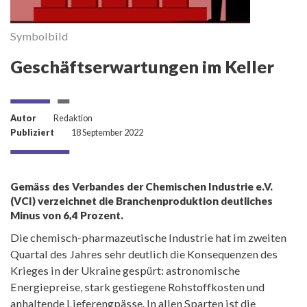
Symbolbild
S
Geschäftserwartungen im Keller
Autor
Redaktion
Publiziert
18 September 2022
Gemäss des Verbandes der Chemischen Industrie e.V.
(VCI) verzeichnet die Branchenproduktion deutliches
Minus von 6,4 Prozent.
Die chemisch-pharmazeutische Industrie hat im zweiten
Quartal des Jahres sehr deutlich die Konsequenzen des
Krieges in der Ukraine gespürt: astronomische
Energiepreise, stark gestiegene Rohstoffkosten und
anhaltende Lieferengpässe. In allen Sparten ist die