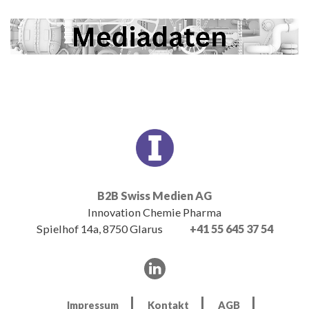
B2B Swiss Medien AG
Innovation Chemie Pharma
Spielhof 14a, 8750 Glarus
+41 55 645 37 54
Impressum
Kontakt
AGB