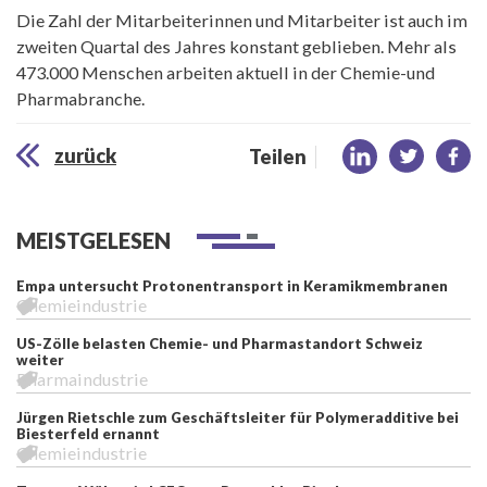
Die Zahl der Mitarbeiterinnen und Mitarbeiter ist auch im
zweiten Quartal des Jahres konstant geblieben. Mehr als
473.000 Menschen arbeiten aktuell in der Chemie-und
Pharmabranche.
zurück
Teilen
MEISTGELESEN
Empa untersucht Protonentransport in Keramikmembranen
Chemieindustrie
US-Zölle belasten Chemie- und Pharmastandort Schweiz
weiter
Pharmaindustrie
Jürgen Rietschle zum Geschäftsleiter für Polymeradditive bei
Biesterfeld ernannt
Chemieindustrie