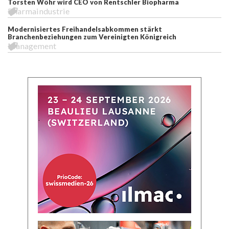
Torsten Wöhr wird CEO von Rentschler Biopharma
Pharmaindustrie
Modernisiertes Freihandelsabkommen stärkt
Branchenbeziehungen zum Vereinigten Königreich
Management