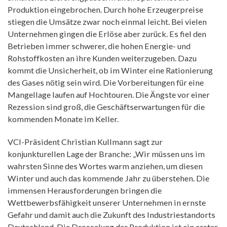
Produktion eingebrochen. Durch hohe Erzeugerpreise
stiegen die Umsätze zwar noch einmal leicht. Bei vielen
Unternehmen gingen die Erlöse aber zurück. Es fiel den
Betrieben immer schwerer, die hohen Energie- und
Rohstoffkosten an ihre Kunden weiterzugeben. Dazu
kommt die Unsicherheit, ob im Winter eine Rationierung
des Gases nötig sein wird. Die Vorbereitungen für eine
Mangellage laufen auf Hochtouren. Die Ängste vor einer
Rezession sind groß, die Geschäftserwartungen für die
kommenden Monate im Keller.
VCI-Präsident Christian Kullmann sagt zur
konjunkturellen Lage der Branche: „Wir müssen uns im
wahrsten Sinne des Wortes warm anziehen, um diesen
Winter und auch das kommende Jahr zu überstehen. Die
immensen Herausforderungen bringen die
Wettbewerbsfähigkeit unserer Unternehmen in ernste
Gefahr und damit auch die Zukunft des Industriestandorts
Deutschland. Die Drosselung der Produktion ist ein erster