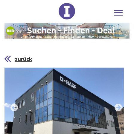
zurück