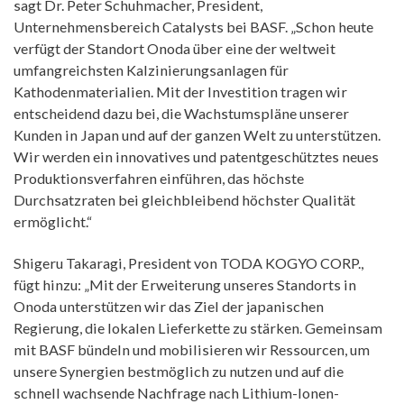
sagt Dr. Peter Schuhmacher, President,
Unternehmensbereich Catalysts bei BASF. „Schon heute
verfügt der Standort Onoda über eine der weltweit
umfangreichsten Kalzinierungsanlagen für
Kathodenmaterialien. Mit der Investition tragen wir
entscheidend dazu bei, die Wachstumspläne unserer
Kunden in Japan und auf der ganzen Welt zu unterstützen.
Wir werden ein innovatives und patentgeschütztes neues
Produktionsverfahren einführen, das höchste
Durchsatzraten bei gleichbleibend höchster Qualität
ermöglicht.“
Shigeru Takaragi, President von TODA KOGYO CORP.,
fügt hinzu: „Mit der Erweiterung unseres Standorts in
Onoda unterstützen wir das Ziel der japanischen
Regierung, die lokalen Lieferkette zu stärken. Gemeinsam
mit BASF bündeln und mobilisieren wir Ressourcen, um
unsere Synergien bestmöglich zu nutzen und auf die
schnell wachsende Nachfrage nach Lithium-Ionen-