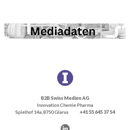
B2B Swiss Medien AG
Innovation Chemie Pharma
Spielhof 14a, 8750 Glarus
+41 55 645 37 54