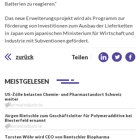
Batterien zu reagieren.“
Das neue Erweiterungsprojekt wird als Programm zur
Förderung von Investitionen zum Ausbau der Lieferketten
in Japan vom japanischen Ministerium für Wirtschaft und
Industrie mit Subventionen gefördert.
zurück
Teilen
MEISTGELESEN
US-Zölle belasten Chemie- und Pharmastandort Schweiz
weiter
Pharmaindustrie
Jürgen Rietschle zum Geschäftsleiter für Polymeradditive bei
Biesterfeld ernannt
Chemieindustrie
Torsten Wöhr wird CEO von Rentschler Biopharma