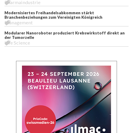
Pharmaindustrie
Modernisiertes Freihandelsabkommen stärkt
Branchenbeziehungen zum Vereinigten Königreich
Management
Modularer Nanoroboter produziert Krebswirkstoff direkt an
der Tumorzelle
Life Science