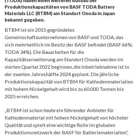
(TODA) haben einen weiteren Ausbau der
Produktionskapazitäten von BASF TODA Battery
Materials LLC (BTBM) am Standort Onoda in Japan
bekannt gegeben.
BTBM ist ein 2015 gegründetes
Gemeinschaftsunternehmen von BASF und TODA, das
sich mehrheitlich im Besitz der BASF befindet (BASF 66%;
TODA 34%). Die Bauarbeiten für die
Kapazitätserweiterung am Standort Onoda werden im
vierten Quartal 2022 beginnen, die Inbetriebnahme ist in
der zweiten Jahreshälfte 2024 geplant. Die jährliche
Produktionskapazität von BTBM für Kathodenmaterialien
mit hohem Nickelgehalt wird bis zu 60.000 Tonnen bis
2025 erreichen.
„BTBM ist schon heute ein führender Anbieter für
Kathodenmaterial mit hohem Nickelgehalt von höchster
Qualität und spielt eine wichtige Rolle im globalen
Produktionsnetzwerk der BASF für Batteriematerialien“,