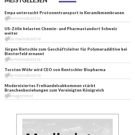
MEISTGELESEN
Empa untersucht Protonentransport in Keramikmembranen
Chemieindustrie
US-Zölle belasten Chemie- und Pharmastandort Schweiz
weiter
Pharmaindustrie
Jürgen Rietschle zum Geschäftsleiter für Polymeradditive bei
Biesterfeld ernannt
Chemieindustrie
Torsten Wöhr wird CEO von Rentschler Biopharma
Pharmaindustrie
Modernisiertes Freihandelsabkommen stärkt
Branchenbeziehungen zum Vereinigten Königreich
Management