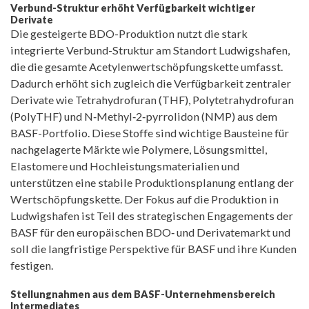
Verbund-Struktur erhöht Verfügbarkeit wichtiger
Derivate
Die gesteigerte BDO-Produktion nutzt die stark
integrierte Verbund-Struktur am Standort Ludwigshafen,
die die gesamte Acetylenwertschöpfungskette umfasst.
Dadurch erhöht sich zugleich die Verfügbarkeit zentraler
Derivate wie Tetrahydrofuran (THF), Polytetrahydrofuran
(PolyTHF) und N‑Methyl‑2‑pyrrolidon (NMP) aus dem
BASF-Portfolio. Diese Stoffe sind wichtige Bausteine für
nachgelagerte Märkte wie Polymere, Lösungsmittel,
Elastomere und Hochleistungsmaterialien und
unterstützen eine stabile Produktionsplanung entlang der
Wertschöpfungskette. Der Fokus auf die Produktion in
Ludwigshafen ist Teil des strategischen Engagements der
BASF für den europäischen BDO‑ und Derivatemarkt und
soll die langfristige Perspektive für BASF und ihre Kunden
festigen.
Stellungnahmen aus dem BASF-Unternehmensbereich
Intermediates