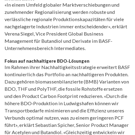
«In einem Umfeld globaler Marktverschiebungen und
zunehmender Regionalisierung werden robuste und
verlässliche regionale Produktionskapazitäten für viele
nachgelagerte Industrien immer entscheidender», erklärt
Verena Siegel, Vice President Global Business
Management für Butandiol und Derivate im BASF-
Unternehmensbereich Intermediates.
Fokus auf nachhaltigere BDO‑Lösungen
Im Rahmen ihrer Nachhaltigkeitsstrategie erweitert BASF
kontinuierlich das Portfolio an nachhaltigeren Produkten.
Dazu gehören biomassenbilanzierte (BMB) Varianten von
BDO, THF und PolyTHF, die fossile Rohstoffe ersetzen
und den Product Carbon Footprint reduzieren. «Durch die
höhere BDO‑Produktion in Ludwigshafen können wir
Transportbedarfe minimieren und die Effizienz unseres
Verbunds optimal nutzen, was zu einem geringeren PCF
führt», erklärt Sebastian Spicher, Senior Product Manager
für Acetylen und Butandiol. «Gleichzeitig entwickeln wir