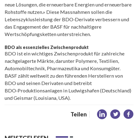
neue Lösungen, die erneuerbare Energien und erneuerbare
Rohstoffe nutzen.» Diese Massnahmen sollen die
Lebenszyklusleistung der BDO‑Derivate verbessern und
das Engagement der BASF für nachhaltigere
Wertschöpfungsketten unterstreichen.
BDO als essenzielles Zwischenprodukt
BDO ist ein wichtiges Zwischenprodukt für zahlreiche
nachgelagerte Märkte, darunter Polymere, Textilien,
Automobiltechnik, Pharmazeutika und Konsumgüter.
BASF zählt weltweit zu den führenden Herstellern von
BDO und seinen Derivaten und betreibt
BDO‑Produktionsanlagen in Ludwigshafen (Deutschland)
und Geismar (Louisiana, USA).
Teilen