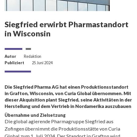
Siegfried erwirbt Pharmastandort
in Wisconsin
Autor
Redaktion
Publiziert
25 Juni 2024
Die Siegfried Pharma AG hat einen Produktionsstandort
in Grafton, Wisconsin, von Curia Global übernommen. Mit
dieser Akquisition plant Siegfried, seine Aktivitäten in der
Herstellung und dem Vertrieb in Nordamerika auszubauen
Übernahme und Zielsetzung
Die global agierende Pharmagruppe Siegfried aus
Zofingen übernimmt die Produktionsstätte von Curia
Global zum 1. Juli 2024. Der Standort in Grafton wird