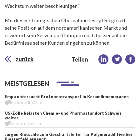
Wachstum weiter beschleunigen.“
Mit dieser strategischen Übernahme festigt Siegfried
seine Position auf dem nordamerikanischen Markt und
erweitert sein Serviceportfolio, um noch besser auf die
Bedürfnisse seiner Kunden eingehen zu können.
zurück
Teilen
MEISTGELESEN
Empa untersucht Protonentransport in Keramikmembranen
Chemieindustrie
US-Zölle belasten Chemie- und Pharmastandort Schweiz
weiter
Pharmaindustrie
Jürgen Rietschle zum Geschäftsleiter für Polymeradditive bei
Biesterfeld ernannt