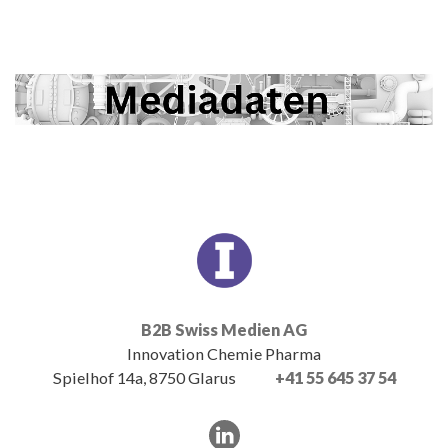
B2B Swiss Medien AG
Innovation Chemie Pharma
Spielhof 14a, 8750 Glarus
+41 55 645 37 54