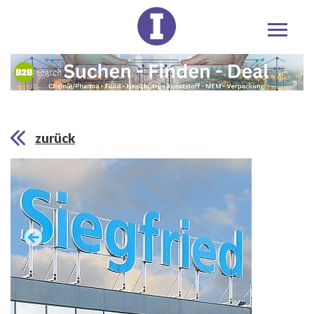
zurück