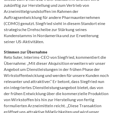
zukünftig zur Herstellung und zum Vertrieb von
Arzneimittelgrundstoffen im Rahmen der
Auftragsentwicklung für andere Pharmaunternehmen
(CDMO) genutzt. Siegfried sieht in diesem Standort eine
strategische Drehscheibe zur Stärkung seines
Kundenstamms in Nordamerika und zur Erweiterung
seiner US-Aktivitäten.
Stimmen zur Übernahme
Reto Suter, Interims-CEO von Siegfried, kommentiert die
Übernahme: „Mit dieser Akquisition erweitern wir unser
Angebot um Dienstleistungen in der frühen Phase der
Wirkstoffentwicklung und werden für unsere Kunden noch
relevanter und attraktiver.“ Er betont, dass Siegfried nun
ein integriertes Dienstleistungsangebot bietet, das von
der frühen Entwicklung über die kommerzielle Produktion
von Wirkstoffen bis hin zur Herstellung von fertig
formulierten Arzneimitteln reicht. „Diese Transaktion
eröffnet uns attraktive Möglichkeiten und wird unser