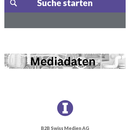
B2B Swiss Medien AG