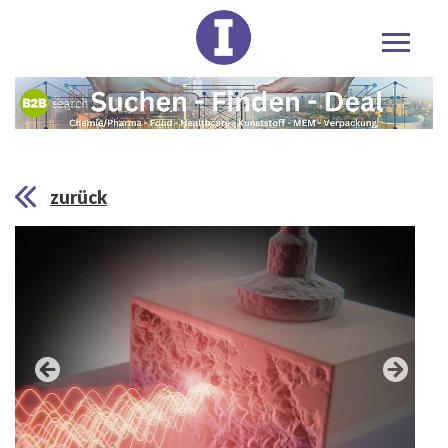
zurück