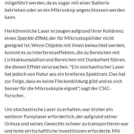
mitgeführt werden, da es sogar mit einer Batterie
betrieben oder an ein Mikroskop angeschlossen werden
kann.
Herkömmliche Laser erzeugen aufgrund ihrer Kohärenz
einen
Speckle-Effekt
, der für Mikroskopbilder nicht
geeignet ist. Wenn Objekte mit ihnen beleuchtet werden,
kommt es zu Interferenzeffekten, die zu Bereichen mit
Lichtakkumulation und Bereichen mit Dunkelheit führen,
die diesen Effekt verursachen. "Ein stochastischer Laser
hat jedoch von Natur aus ein breiteres Spektrum. Das hat
zur Folge, dass es keine Fleckenbildung gibt und es sich
besser für die Mikroskopie eignet", sagt der CSIC-
Forscher.
Um stochastische Laser zu erhalten, war bisher ein
weiterer Pumplaser erforderlich, der aufgrund seiner
Grösse und seines Gewichts schwer zu transportieren war
und hohe wirtschaftliche Investitionen erforderte. Mit