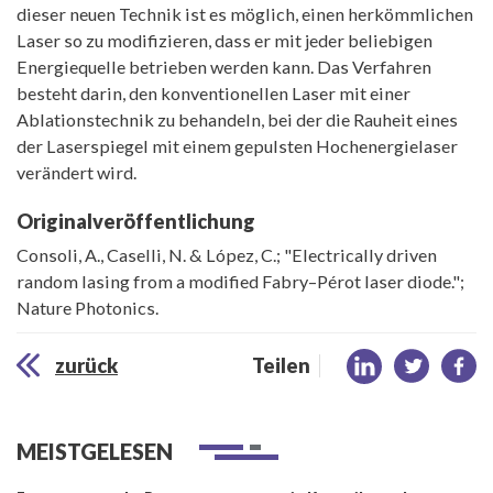
dieser neuen Technik ist es möglich, einen herkömmlichen
Laser so zu modifizieren, dass er mit jeder beliebigen
Energiequelle betrieben werden kann. Das Verfahren
besteht darin, den konventionellen Laser mit einer
Ablationstechnik zu behandeln, bei der die Rauheit eines
der Laserspiegel mit einem gepulsten Hochenergielaser
verändert wird.
Originalveröffentlichung
Consoli, A., Caselli, N. & López, C.; "Electrically driven
random lasing from a modified Fabry–Pérot laser diode.";
Nature Photonics.
zurück
Teilen
MEISTGELESEN