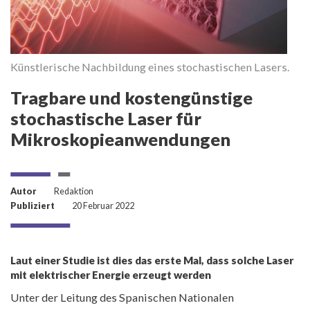
Künstlerische Nachbildung eines stochastischen Lasers.
Kü
Tragbare und kostengünstige
stochastische Laser für
Mikroskopieanwendungen
Autor
Redaktion
Publiziert
20 Februar 2022
Laut einer Studie ist dies das erste Mal, dass solche Laser
mit elektrischer Energie erzeugt werden
Unter der Leitung des Spanischen Nationalen