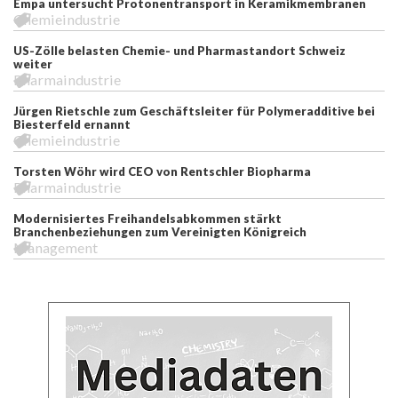
Empa untersucht Protonentransport in Keramikmembranen
Chemieindustrie
US-Zölle belasten Chemie- und Pharmastandort Schweiz
weiter
Pharmaindustrie
Jürgen Rietschle zum Geschäftsleiter für Polymeradditive bei
Biesterfeld ernannt
Chemieindustrie
Torsten Wöhr wird CEO von Rentschler Biopharma
Pharmaindustrie
Modernisiertes Freihandelsabkommen stärkt
Branchenbeziehungen zum Vereinigten Königreich
Management