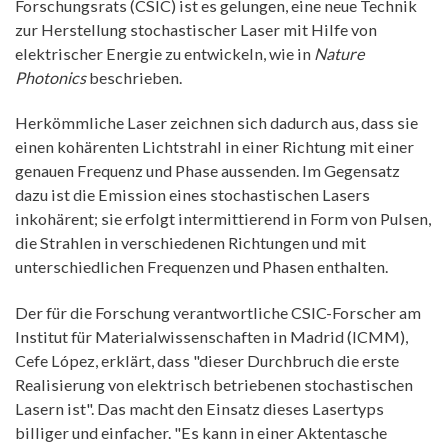
Forschungsrats (CSIC) ist es gelungen, eine neue Technik
zur Herstellung stochastischer Laser mit Hilfe von
elektrischer Energie zu entwickeln, wie in
Nature
Photonics
beschrieben.
Herkömmliche Laser zeichnen sich dadurch aus, dass sie
einen kohärenten Lichtstrahl in einer Richtung mit einer
genauen Frequenz und Phase aussenden. Im Gegensatz
dazu ist die Emission eines stochastischen Lasers
inkohärent; sie erfolgt intermittierend in Form von Pulsen,
die Strahlen in verschiedenen Richtungen und mit
unterschiedlichen Frequenzen und Phasen enthalten.
Der für die Forschung verantwortliche CSIC-Forscher am
Institut für Materialwissenschaften in Madrid (ICMM),
Cefe López, erklärt, dass "dieser Durchbruch die erste
Realisierung von elektrisch betriebenen stochastischen
Lasern ist". Das macht den Einsatz dieses Lasertyps
billiger und einfacher. "Es kann in einer Aktentasche