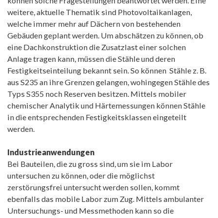
können solche Fragestellungen beantwortet werden. Eine
weitere, aktuelle Thematik sind Photovoltaikanlagen,
welche immer mehr auf Dächern von bestehenden
Gebäuden geplant werden. Um abschätzen zu können, ob
eine Dachkonstruktion die Zusatzlast einer solchen
Anlage tragen kann, müssen die Stähle und deren
Festigkeitseinteilung bekannt sein. So können Stähle z. B.
aus S235 an ihre Grenzen gelangen, wohingegen Stähle des
Typs S355 noch Reserven besitzen. Mittels mobiler
chemischer Analytik und Härtemessungen können Stähle
in die entsprechenden Festigkeitsklassen eingeteilt
werden.
Industrieanwendungen
Bei Bauteilen, die zu gross sind, um sie im Labor
untersuchen zu können, oder die möglichst
zerstörungsfrei untersucht werden sollen, kommt
ebenfalls das mobile Labor zum Zug. Mittels ambulanter
Untersuchungs- und Messmethoden kann so die