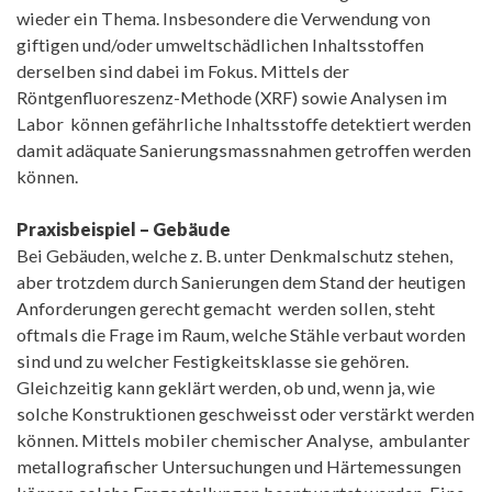
wieder ein Thema. Insbesondere die Verwendung von
giftigen und/oder umweltschädlichen Inhaltsstoffen
derselben sind dabei im Fokus. Mittels der
Röntgenfluoreszenz-Methode (XRF) sowie Analysen im
Labor können gefährliche Inhaltsstoffe detektiert werden
damit adäquate Sanierungsmassnahmen getroffen werden
können.
Praxisbeispiel – Gebäude
Bei Gebäuden, welche z. B. unter Denkmalschutz stehen,
aber trotzdem durch Sanierungen dem Stand der heutigen
Anforderungen gerecht gemacht werden sollen, steht
oftmals die Frage im Raum, welche Stähle verbaut worden
sind und zu welcher Festigkeitsklasse sie gehören.
Gleichzeitig kann geklärt werden, ob und, wenn ja, wie
solche Konstruktionen geschweisst oder verstärkt werden
können. Mittels mobiler chemischer Analyse, ambulanter
metallografischer Untersuchungen und Härtemessungen