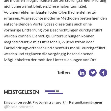
die mobilen Möglichkeiten der zerstörungsfreien Prüfung
nicht unerwähnt bleiben. Diese haben zum Ziel,
Volumenfehler im Bauteil oder Oberflächenfehler zu
erfassen. Ausgesuchte moderne Methoden bieten hier den
entscheidenden Vorteil, dass diese teils auch ohne
vorherige Entfernung von Beschichtungen durchgeführt
werden können. Derartige Untersuchungen können,
magnetinduktiv, mit Ultraschall, Wirbelstrom oder
Farbeindringverfahren und ebenfalls mobil, durchgeführt
werden und ergänzen die vorgängig beschriebenen
Möglichkeiten der mobilen Untersuchungen vor Ort.
Teilen
MEISTGELESEN
Empa untersucht Protonentransport in Keramikmembranen
Chemieindustrie