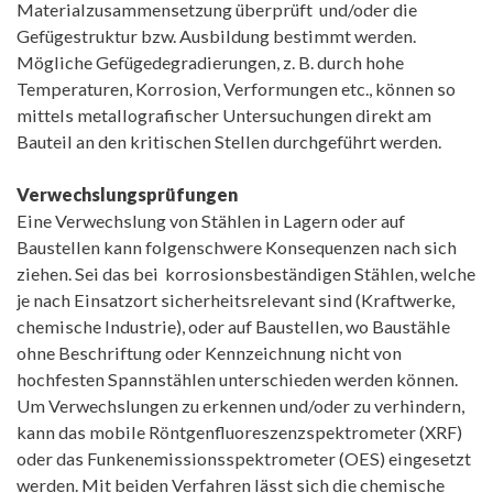
Materialzusammensetzung überprüft und/oder die
Gefügestruktur bzw. Ausbildung bestimmt werden.
Mögliche Gefügedegradierungen, z. B. durch hohe
Temperaturen, Korrosion, Verformungen etc., können so
mittels metallografischer Untersuchungen direkt am
Bauteil an den kritischen Stellen durchgeführt werden.
Verwechslungsprüfungen
Eine Verwechslung von Stählen in Lagern oder auf
Baustellen kann folgenschwere Konsequenzen nach sich
ziehen. Sei das bei korrosionsbeständigen Stählen, welche
je nach Einsatzort sicherheitsrelevant sind (Kraftwerke,
chemische Industrie), oder auf Baustellen, wo Baustähle
ohne Beschriftung oder Kennzeichnung nicht von
hochfesten Spannstählen unterschieden werden können.
Um Verwechslungen zu erkennen und/oder zu verhindern,
kann das mobile Röntgenfluoreszenzspektrometer (XRF)
oder das Funkenemissionsspektrometer (OES) eingesetzt
werden. Mit beiden Verfahren lässt sich die chemische