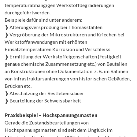
temperaturabhängigen Werkstoffdegradierungen
durchgeführtwerden.
Beispiele dafür sind unter anderem:
❱ Alterungsversprödung bei Thomasstählen
❱ Vergröberung der Mikrostrukturen und Kriechen bei
Werkstoffanwendungen mit erhöhten
Einsatztemperaturen,Korrosion und Verschleiss
❱ Ermittlung der Werkstoffeigenschaften (Festigkeit,
genaue chemische Zusammensetzung etc.) von Bauteilen
an Konstruktionen ohne Dokumentation, z. B. im Rahmen
von Infrastruktursanierungen von historischen Gebäuden,
Brücken etc.
❱ Abschätzung der Restlebensdauer
❱ Beurteilung der Schweissbarkeit
Praxisbeispiel – Hochspannungsmasten
Gerade die Zustandsbeurteilungen von
Hochspannungsmasten sind seit dem Unglück im