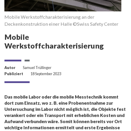
Mobile Werkstoffcharakterisierung an der
Deckenkonstruktion einer Halle ©Swiss Safety Center
Mobile
Werkstoffcharakterisierung
Autor
Samuel Trüllinger
Publiziert
18 September 2023
M
D
Das mobile Labor oder die mobile Messtechnik kommt
dort zum Einsatz, wo z. B. eine Probenentnahme zur
Untersuchung im Labor nicht möglich ist, die Objekte fest
verankert oder ein Transport mit erheblichen Kosten und
Aufwand verbunden wäre. Somit können bereits vor Ort
wichtige Informationen ermittelt und erste Ergebnisse