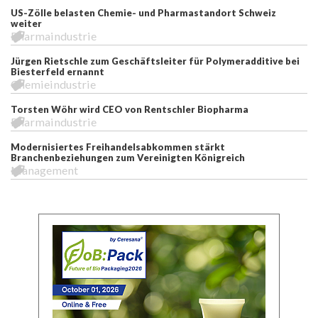
US-Zölle belasten Chemie- und Pharmastandort Schweiz
weiter
Pharmaindustrie
Jürgen Rietschle zum Geschäftsleiter für Polymeradditive bei
Biesterfeld ernannt
Chemieindustrie
Torsten Wöhr wird CEO von Rentschler Biopharma
Pharmaindustrie
Modernisiertes Freihandelsabkommen stärkt
Branchenbeziehungen zum Vereinigten Königreich
Management