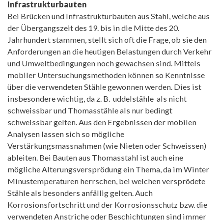
Infrastrukturbauten
Bei Brücken und Infrastrukturbauten aus Stahl, welche aus
der Übergangszeit des 19. bis in die Mitte des 20.
Jahrhundert stammen, stellt sich oft die Frage, ob sie den
Anforderungen an die heutigen Belastungen durch Verkehr
und Umweltbedingungen noch gewachsen sind. Mittels
mobiler Untersuchungsmethoden können so Kenntnisse
über die verwendeten Stähle gewonnen werden. Dies ist
insbesondere wichtig, da z. B. uddelstähle als nicht
schweissbar und Thomasstähle als nur bedingt
schweissbar gelten. Aus den Ergebnissen der mobilen
Analysen lassen sich so mögliche
Verstärkungsmassnahmen (wie Nieten oder Schweissen)
ableiten. Bei Bauten aus Thomasstahl ist auch eine
mögliche Alterungsversprödung ein Thema, da im Winter
Minustemperaturen herrschen, bei welchen versprödete
Stähle als besonders anfällig gelten. Auch
Korrosionsfortschritt und der Korrosionsschutz bzw. die
verwendeten Anstriche oder Beschichtungen sind immer