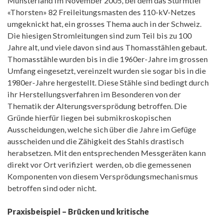
Münsterland im November 2005, bei dem das Sturmtief
«Thorsten» 82 Freileitungsmasten des 110-kV-Netzes
umgeknickt hat, ein grosses Thema auch in der Schweiz.
Die hiesigen Stromleitungen sind zum Teil bis zu 100
Jahre alt, und viele davon sind aus Thomasstählen gebaut.
Thomasstähle wurden bis in die 1960er-Jahre im grossen
Umfang eingesetzt, vereinzelt wurden sie sogar bis in die
1980er-Jahre hergestellt. Diese Stähle sind bedingt durch
ihr Herstellungsverfahren im Besonderen von der
Thematik der Alterungsversprödung betroffen. Die
Gründe hierfür liegen bei submikroskopischen
Ausscheidungen, welche sich über die Jahre im Gefüge
ausscheiden und die Zähigkeit des Stahls drastisch
herabsetzen. Mit den entsprechenden Messgeräten kann
direkt vor Ort verifiziert werden, ob die gemessenen
Komponenten von diesem Versprödungsmechanismus
betroffen sind oder nicht.
Praxisbeispiel – Brücken und kritische