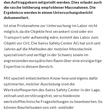
den Auftraggebern mitgeteilt werden. Dies erlaubt auch
die rasche Initiierung empfohlener Massnahmen. Die
Ergebnisse werden in einem Untersuchungsbericht
dokumentiert.
Ist eine Probenahme zur Untersuchung im Labor nicht
möglich, da die Objekte fest verankert sind oder ein
Transport sehr aufwendig wäre, kommt das Labor zum
Objekt vor Ort. Die Swiss Safety Center AG hat sich seit
Jahren auf die Methoden der mobilen Messtechnik
spezialisiert und verfügt in der Schweiz sowie im
angrenzenden europäischen Raum über eine einzigartige
Expertise in diesem Bereich.
Mit speziell entwickeltem Know-how und eigens dafür
optimierter, mobiler Ausrüstung sind die
Werkstoffexperten des Swiss Safety Center in der Lage,
zeitnah und zerstörungsfrei, verschiedenste
werkstofftechnische Fragestellungen zu beantworten. So
können Beurteilungen von zeit- und/oder