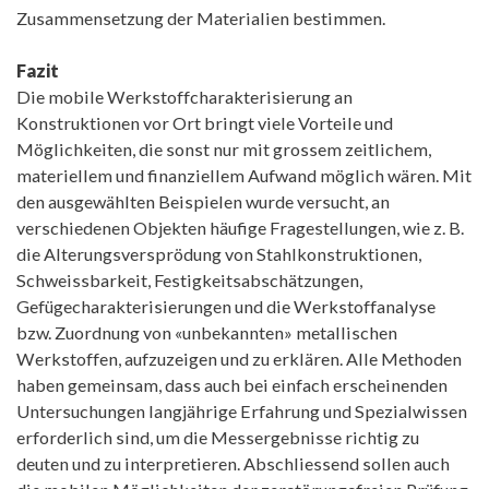
Zusammensetzung der Materialien bestimmen.
Fazit
Die mobile Werkstoffcharakterisierung an
Konstruktionen vor Ort bringt viele Vorteile und
Möglichkeiten, die sonst nur mit grossem zeitlichem,
materiellem und finanziellem Aufwand möglich wären. Mit
den ausgewählten Beispielen wurde versucht, an
verschiedenen Objekten häufige Fragestellungen, wie z. B.
die Alterungsversprödung von Stahlkonstruktionen,
Schweissbarkeit, Festigkeitsabschätzungen,
Gefügecharakterisierungen und die Werkstoffanalyse
bzw. Zuordnung von «unbekannten» metallischen
Werkstoffen, aufzuzeigen und zu erklären. Alle Methoden
haben gemeinsam, dass auch bei einfach erscheinenden
Untersuchungen langjährige Erfahrung und Spezialwissen
erforderlich sind, um die Messergebnisse richtig zu
deuten und zu interpretieren. Abschliessend sollen auch