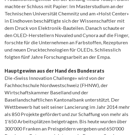
machte er Schluss mit Papier: Im Masterstudium an der
Technischen Universität Chemnitz und am «Holst Center»
in Eindhoven beschäftigte sich der Wissenschaftler mit
dem Druck von Elektronik-Bauteilen. Danach schaute er
den OLED-Herstellern Novaled und Cynora auf die Finger,
forschte für die Unternehmen an Farbstoffen, Rezepturen
und neuen Drucktechnologien für OLEDs. Schliesslich
folgten fünf Jahre Forschungsarbeit an der Empa.
Hauptgewinn aus der Hand des Bundesrats
Die «Swiss Innovation Challenge» wird von der
Fachhochschule Nordwestschweiz (FHNW), der
Wirtschaftskammer Baselland und der
Basellandschaftlichen Kantonalbank unterstützt. Der
Wettbewerb hat seit seiner Lancierung im Jahr 2014 mehr
als 850 Projekte gefördert und zur Schaffung von mehr als
1'650 Arbeitsplätzen beigetragen. Bis heute wurden über
300'000 Franken an Preisgeldern vergeben und 650'000