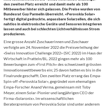
den zweiten Platz erreicht und damit mehr als 100
Mitbewerber hinter sich gelassen. Die Preise wurden von
Bundesrat Guy Parmelin überreicht. «Perovskia Solar»
fertigt digital gedruckte, anpassbare Solarzellen, die sich
nahtlos in elektronische Geräte und Sensoren integrieren
lassen und auch bei schlechten Lichtverhältnissen Strom
produzieren.
Eine grosse Anzahl Zuschauerinnen und Zuschauer
verfolgte am 24. November 2022 die Preisverleihung der
«Swiss Innovation Challenge 2022» (SIC 2022) im Haus der
Wirtschaft in Pratteln/BL. 2022 gingen mehr als 100
Bewerbungen zum «First Pitch» des schweizweit grössten
Innovationswettbewerbs ein; 25 davon hatten es bis in die
Finalrunde geschafft. Den zweiten Platz errang das Empa-
Spin-off «Perovskia Solar», gegründet vom ehemaligen
Empa-Forscher Anand Verma, gemeinsam mit Toby
Meyer, einem Solar-Pionier und langjährigen CEO der
Firma «Solaronix». Im wissenschaftlichen
Beratergremium von Perovskia Solar sind unter anderem