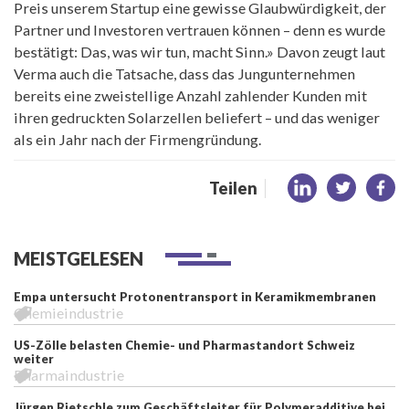
Preis unserem Startup eine gewisse Glaubwürdigkeit, der
Partner und Investoren vertrauen können – denn es wurde
bestätigt: Das, was wir tun, macht Sinn.» Davon zeugt laut
Verma auch die Tatsache, dass das Jungunternehmen
bereits eine zweistellige Anzahl zahlender Kunden mit
ihren gedruckten Solarzellen beliefert – und das weniger
als ein Jahr nach der Firmengründung.
Teilen
MEISTGELESEN
Empa untersucht Protonentransport in Keramikmembranen
Chemieindustrie
US-Zölle belasten Chemie- und Pharmastandort Schweiz
weiter
Pharmaindustrie
Jürgen Rietschle zum Geschäftsleiter für Polymeradditive bei