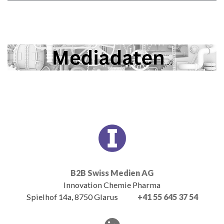
B2B Swiss Medien AG
Innovation Chemie Pharma
Spielhof 14a, 8750 Glarus
+41 55 645 37 54