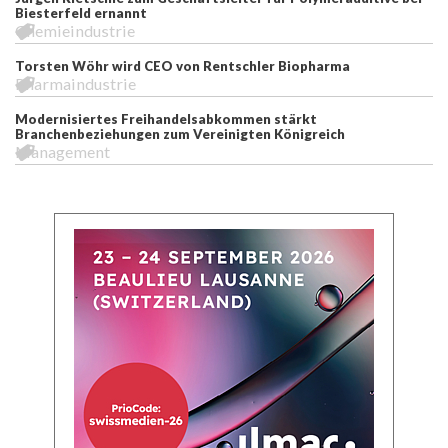
Biesterfeld ernannt
Chemieindustrie
Torsten Wöhr wird CEO von Rentschler Biopharma
Pharmaindustrie
Modernisiertes Freihandelsabkommen stärkt
Branchenbeziehungen zum Vereinigten Königreich
Management