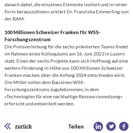
danach dabei, die einzelnen Elemente isoliert und in reiner
Form herauszulösen«, erklärt Dr. Franziska Emmerling von
der BAM.
100 Millionen Schweizer Franken für WSS-
Forschungszentrum
Die Preisverleihung für die sechs prämierten Teams findet
im Rahmen eines Kolloquiums am 16. Juni 2023 in Luzern
statt. Eines der sechs Projekte kann sich Hoffnung auf eine
weitere Förderung in Höhe von 100 Millionen Schweizer
Franken machen, über die Anfang 2024 entschieden wird.
Die Mittel sollen dem Bau eines WSS-
Forschungszentrums zugutekommen, in dem
«Technologien für eine nachhaltige Ressourcennutzung»
erforscht und entwickelt werden.
zurück
Teilen