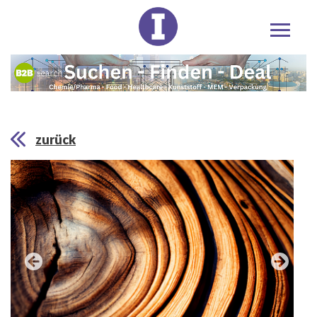
zurück