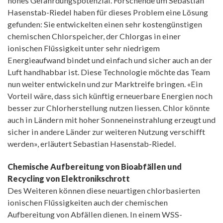
hohes Gefährdungspotenzial. Forschende um Sebastian
Hasenstab-Riedel haben für dieses Problem eine Lösung
gefunden: Sie entwickelten einen sehr kostengünstigen
chemischen Chlorspeicher, der Chlorgas in einer
ionischen Flüssigkeit unter sehr niedrigem
Energieaufwand bindet und einfach und sicher auch an der
Luft handhabbar ist. Diese Technologie möchte das Team
nun weiter entwickeln und zur Marktreife bringen. «Ein
Vorteil wäre, dass sich künftig erneuerbare Energien noch
besser zur Chlorherstellung nutzen liessen. Chlor könnte
auch in Ländern mit hoher Sonneneinstrahlung erzeugt und
sicher in andere Länder zur weiteren Nutzung verschifft
werden», erläutert Sebastian Hasenstab-Riedel.
Chemische Aufbereitung von Bioabfällen und
Recycling von Elektronikschrott
Des Weiteren können diese neuartigen chlorbasierten
ionischen Flüssigkeiten auch der chemischen
Aufbereitung von Abfällen dienen. In einem WSS-