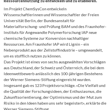
Ressourcennutzung zu entwickeln und zu etablieren.
Im Projekt ChemSysCon entwickeln
Wissenschaftlerinnen und Wissenschaftler der Freien
Universität Berlin, der Bundesanstalt für
Materialforschung- und Prüfung BAM und des Fraunhofer-
Instituts für Angewandte Polymerforschung IAP neue
chemische Systeme zur Konversion nachhaltiger
Ressourcen. Am Fraunhofer IAP wird Lignin – ein
Nebenprodukt aus der Zellstoffindustrie – umgewandelt,
um es stofflich nutzen zu können.
Das Projekt ist eines von sechs ausgewählten Vorschlägen
aus Deutschland, der Schweiz und Österreich, die bei dem
Ideenwettbewerb anlässlich des 100-jährigen Bestehens
der Werner Siemens-Stiftung eingereicht wurden.
Insgesamt gab es 123 Projektvorschläge. «Die Vielfalt und
die Qualität der Forschungsideen, der Enthusiasmus, die
Zukunftsorientierung, der Optimismus und der Mut zum
Risiko in den Ideen haben uns sehr begeistert», erklärte die
Werner Siemens-Stiftung.