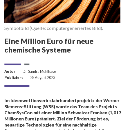
Symbolbild (Quelle: computergeneriertes Bild).
Eine Million Euro für neue
chemische Systeme
Autor
Dr. Sandra Mehlhase
Publiziert
28 August 2023
Im Ideenwettbewerb «Jahrhundertprojekt» der Werner
Siemens-Stiftung (WSS) wurde das Team des Projekts
ChemSysCon mit einer Million Schweizer Franken (1,017
Millionen Euro) prämiert. Ziel der Förderung ist es,
neuartige Technologien für eine nachhaltige