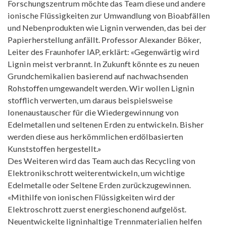
Forschungszentrum möchte das Team diese und andere
ionische Flüssigkeiten zur Umwandlung von Bioabfällen
und Nebenprodukten wie Lignin verwenden, das bei der
Papierherstellung anfällt. Professor Alexander Böker,
Leiter des Fraunhofer IAP, erklärt: «Gegenwärtig wird
Lignin meist verbrannt. In Zukunft könnte es zu neuen
Grundchemikalien basierend auf nachwachsenden
Rohstoffen umgewandelt werden. Wir wollen Lignin
stofflich verwerten, um daraus beispielsweise
Ionenaustauscher für die Wiedergewinnung von
Edelmetallen und seltenen Erden zu entwickeln. Bisher
werden diese aus herkömmlichen erdölbasierten
Kunststoffen hergestellt.»
Des Weiteren wird das Team auch das Recycling von
Elektronikschrott weiterentwickeln, um wichtige
Edelmetalle oder Seltene Erden zurückzugewinnen.
«Mithilfe von ionischen Flüssigkeiten wird der
Elektroschrott zuerst energieschonend aufgelöst.
Neuentwickelte ligninhaltige Trennmaterialien helfen