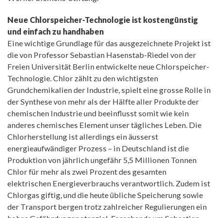
Neue Chlorspeicher-Technologie ist kostengünstig
und einfach zu handhaben
Eine wichtige Grundlage für das ausgezeichnete Projekt ist
die von Professor Sebastian Hasenstab-Riedel von der
Freien Universität Berlin entwickelte neue Chlorspeicher-
Technologie. Chlor zählt zu den wichtigsten
Grundchemikalien der Industrie, spielt eine grosse Rolle in
der Synthese von mehr als der Hälfte aller Produkte der
chemischen Industrie und beeinflusst somit wie kein
anderes chemisches Element unser tägliches Leben. Die
Chlorherstellung ist allerdings ein äusserst
energieaufwändiger Prozess – in Deutschland ist die
Produktion von jährlich ungefähr 5,5 Millionen Tonnen
Chlor für mehr als zwei Prozent des gesamten
elektrischen Energieverbrauchs verantwortlich. Zudem ist
Chlorgas giftig, und die heute übliche Speicherung sowie
der Transport bergen trotz zahlreicher Regulierungen ein