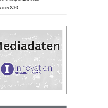
usanne (CH)