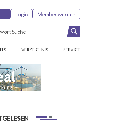
Login
Member werden
NTS
VERZEICHNIS
SERVICE
TGELESEN