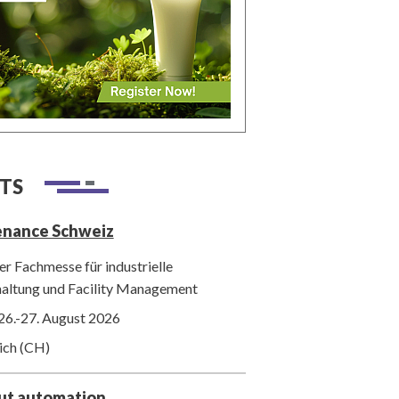
TS
enance Schweiz
r Fachmesse für industrielle
haltung und Facility Management
26.-27. August 2026
ich (CH)
out automation