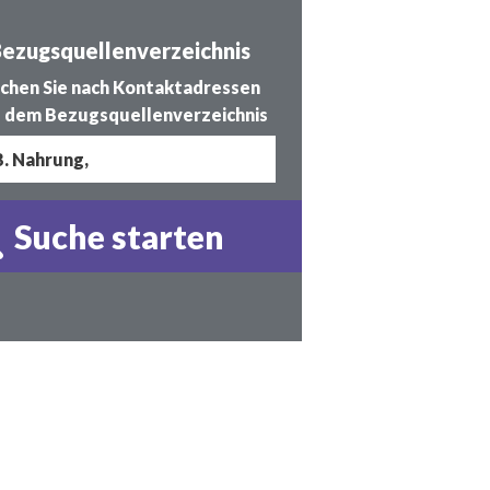
ezugsquellenverzeichnis
chen Sie nach Kontaktadressen
 dem Bezugsquellenverzeichnis