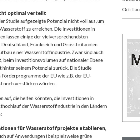
Ort: La
cht optimal verteilt
r Studie aufgezeigte Potenzial nicht voll aus, um
Wasserstoff zu erreichen. Die Investitionen in
 lassen einige der vielversprechendsten
. Deutschland, Frankreich und Grossbritannien
Aufbau einer Wasserstoffindustrie. Zwar sind auch
nt, beim Investitionsvolumen auf nationaler Ebene
t hinter seinem Potenzial zurück. Die Studie
n Förderprogramme der EU wie z.B. der EU-
t noch verstärken würden.
 auf, die helfen könnten, die Investitionen in
thochlauf der Wasserstoffindustrie in den Ländern
:
tionen für Wasserstoffprojekte etablieren
,
uch auf Anwendungen (beispielsweise grüne