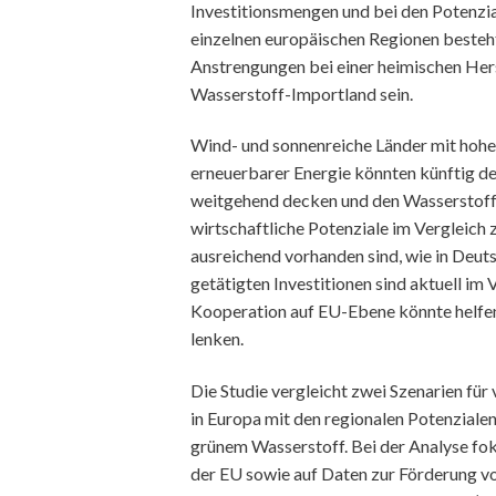
Investitionsmengen und bei den Potenzia
einzelnen europäischen Regionen besteht
Anstrengungen bei einer heimischen Hers
Wasserstoff-Importland sein.
Wind- und sonnenreiche Länder mit hohe
erneuerbarer Energie könnten künftig d
weitgehend decken und den Wasserstoff 
wirtschaftliche Potenziale im Vergleich
ausreichend vorhanden sind, wie in Deut
getätigten Investitionen sind aktuell im
Kooperation auf EU-Ebene könnte helfen, 
lenken.
Die Studie vergleicht zwei Szenarien f
in Europa mit den regionalen Potenziale
grünem Wasserstoff. Bei der Analyse fok
der EU sowie auf Daten zur Förderung 