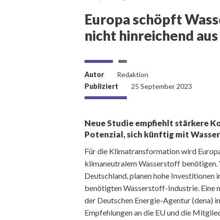
Europa schöpft Wasse
nicht hinreichend aus
Autor
Redaktion
Publiziert
25 September 2023
Neue Studie empfiehlt stärkere K
Potenzial, sich künftig mit Wasser
Für die Klimatransformation wird Europ
klimaneutralem Wasserstoff benötigen. V
Deutschland, planen hohe Investitionen i
benötigten Wasserstoff-Industrie. Eine 
der Deutschen Energie-Agentur (dena) i
Empfehlungen an die EU und die Mitglied