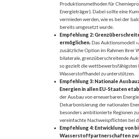
Produktionsmethoden für Chemieprodu
Energieträger). Dabei sollte eine Kum
vermieden werden, wie es bei der ba
bereits umgesetzt wurde.
Empfehlung 2: Grenzüberschreit
ermöglichen.
Das Auktionsmodell »A
zusätzliche Option im Rahmen ihrer W
bilaterale, grenzüberschreitende Auk
so gezielt die wettbewerbsfähigsten 
Wasserstoffhandel zu unterstützen.
Empfehlung 3:
Nationale Ausbauz
Energien in allen EU-Staaten etab
der Ausbau von erneuerbaren Energien
Dekarbonisierung der nationalen Ene
besonders ambitionierte Regionen zus
vereinfachte Nachweispflichten bei 
Empfehlung 4: Entwicklung von bi
Wasserstoffpartnerschaften zwi