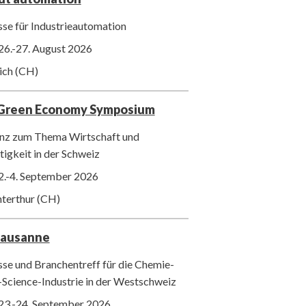
se für Industrieautomation
26.-27. August 2026
ich (CH)
 Green Economy Symposium
nz zum Thema Wirtschaft und
igkeit in der Schweiz
2.-4. September 2026
nterthur (CH)
Lausanne
se und Branchentreff für die Chemie-
-Science-Industrie in der Westschweiz
23.-24. September 2026