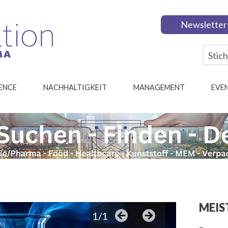
Newsletter
IENCE
NACHHALTIGKEIT
MANAGEMENT
EVE
MEIS
1/1