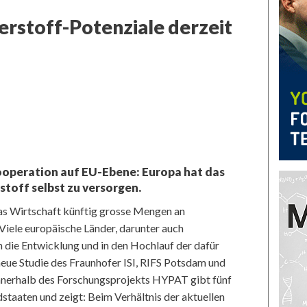
rstoff-Potenziale derzeit
ooperation auf EU-Ebene: Europa hat das
stoff selbst zu versorgen.
as Wirtschaft künftig grosse Mengen an
iele europäische Länder, darunter auch
n die Entwicklung und in den Hochlauf der dafür
neue Studie des Fraunhofer ISI, RIFS Potsdam und
nnerhalb des Forschungsprojekts HYPAT gibt fünf
staaten und zeigt: Beim Verhältnis der aktuellen