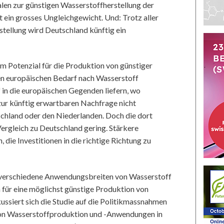
len zur günstigen Wasserstoffherstellung der
 ein grosses Ungleichgewicht. Und: Trotz aller
tellung wird Deutschland künftig ein
m Potenzial für die Produktion von günstiger
en europäischen Bedarf nach Wasserstoff
in die europäischen Gegenden liefern, wo
 zur künftig erwartbaren Nachfrage nicht
schland oder den Niederlanden. Doch die dort
 Vergleich zu Deutschland gering. Stärkere
die Investitionen in die richtige Richtung zu
ür verschiedene Anwendungsbreiten von Wasserstoff
n für eine möglichst günstige Produktion von
ussiert sich die Studie auf die Politikmassnahmen
von Wasserstoffproduktion und -Anwendungen in