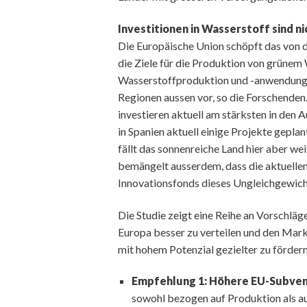
Investitionen in Wasserstoff sind ni
Die Europäische Union schöpft das von de
die Ziele für die Produktion von grünem 
Wasserstoffproduktion und -anwendungen
Regionen aussen vor, so die Forschenden
investieren aktuell am stärksten in den 
in Spanien aktuell einige Projekte gepla
fällt das sonnenreiche Land hier aber wei
bemängelt ausserdem, dass die aktuelle
Innovationsfonds dieses Ungleichgewich
Die Studie zeigt eine Reihe an Vorschlägen
Europa besser zu verteilen und den Mark
mit hohem Potenzial gezielter zu fördern
Empfehlung 1: Höhere EU-Subven
sowohl bezogen auf Produktion als a