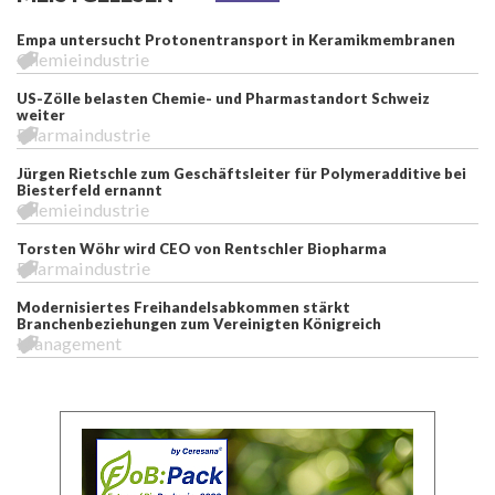
Empa untersucht Protonentransport in Keramikmembranen
Chemieindustrie
US-Zölle belasten Chemie- und Pharmastandort Schweiz
weiter
Pharmaindustrie
Jürgen Rietschle zum Geschäftsleiter für Polymeradditive bei
Biesterfeld ernannt
Chemieindustrie
Torsten Wöhr wird CEO von Rentschler Biopharma
Pharmaindustrie
Modernisiertes Freihandelsabkommen stärkt
Branchenbeziehungen zum Vereinigten Königreich
Management