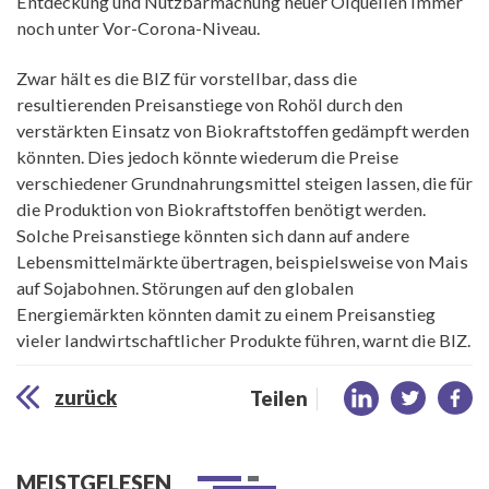
Entdeckung und Nutzbarmachung neuer Ölquellen immer
noch unter Vor-Corona-Niveau.
Zwar hält es die BIZ für vorstellbar, dass die
resultierenden Preisanstiege von Rohöl durch den
verstärkten Einsatz von Biokraftstoffen gedämpft werden
könnten. Dies jedoch könnte wiederum die Preise
verschiedener Grundnahrungsmittel steigen lassen, die für
die Produktion von Biokraftstoffen benötigt werden.
Solche Preisanstiege könnten sich dann auf andere
Lebensmittelmärkte übertragen, beispielsweise von Mais
auf Sojabohnen. Störungen auf den globalen
Energiemärkten könnten damit zu einem Preisanstieg
vieler landwirtschaftlicher Produkte führen, warnt die BIZ.
zurück
Teilen
MEISTGELESEN