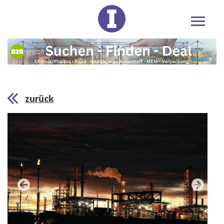
zurück