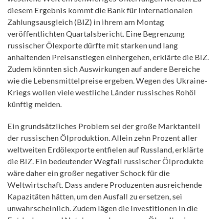
diesem Ergebnis kommt die Bank für Internationalen
Zahlungsausgleich (BIZ) in ihrem am Montag
veröffentlichten Quartalsbericht. Eine Begrenzung
russischer Ölexporte dürfte mit starken und lang
anhaltenden Preisanstiegen einhergehen, erklärte die BIZ.
Zudem könnten sich Auswirkungen auf andere Bereiche
wie die Lebensmittelpreise ergeben. Wegen des Ukraine-
Kriegs wollen viele westliche Länder russisches Rohöl
künftig meiden.
Ein grundsätzliches Problem sei der große Marktanteil
der russischen Ölproduktion. Allein zehn Prozent aller
weltweiten Erdölexporte entfielen auf Russland, erklärte
die BIZ. Ein bedeutender Wegfall russischer Ölprodukte
wäre daher ein großer negativer Schock für die
Weltwirtschaft. Dass andere Produzenten ausreichende
Kapazitäten hätten, um den Ausfall zu ersetzen, sei
unwahrscheinlich. Zudem lägen die Investitionen in die