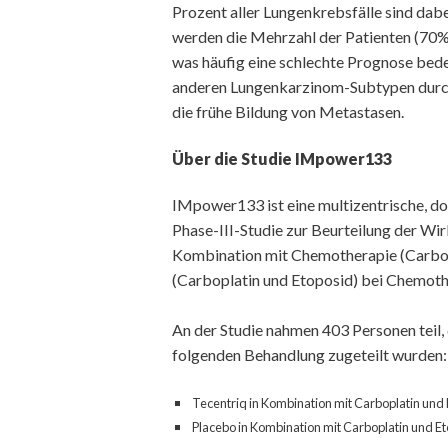
Prozent aller Lungenkrebsfälle sind da
werden die Mehrzahl der Patienten (70%)
was häufig eine schlechte Prognose bede
anderen Lungenkarzinom-Subtypen durch 
die frühe Bildung von Metastasen.
Über die Studie IMpower133
IMpower133 ist eine multizentrische, do
Phase-III-Studie zur Beurteilung der Wir
Kombination mit Chemotherapie (Carbopl
(Carboplatin und Etoposid) bei Chemot
An der Studie nahmen 403 Personen teil, 
folgenden Behandlung zugeteilt wurden:
Tecentriq in Kombination mit Carboplatin und
Placebo in Kombination mit Carboplatin und Et