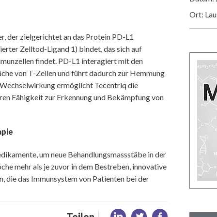
Ort: La
r, der zielgerichtet an das Protein PD-L1
ter Zelltod-Ligand 1) bindet, das sich auf
munzellen findet. PD-L1 interagiert mit den
äche von T-Zellen und führt dadurch zur Hemmung
r Wechselwirkung ermöglicht Tecentriq die
deren Fähigkeit zur Erkennung und Bekämpfung von
apie
Medikamente, um neue Behandlungsmassstäbe in der
che mehr als je zuvor in dem Bestreben, innovative
, die das Immunsystem von Patienten bei der
Teilen