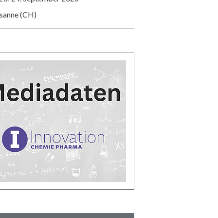
usanne (CH)