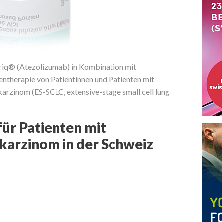
triq® (Atezolizumab) in Kombination mit
ientherapie von Patientinnen und Patienten mit
arzinom (ES-SCLC, extensive-stage small cell lung
für Patienten mit
karzinom in der Schweiz