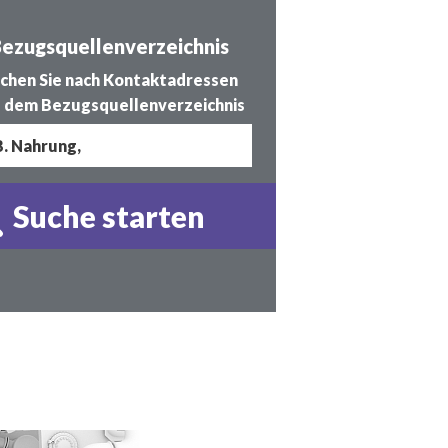
ezugsquellenverzeichnis
chen Sie nach Kontaktadressen
 dem Bezugsquellenverzeichnis