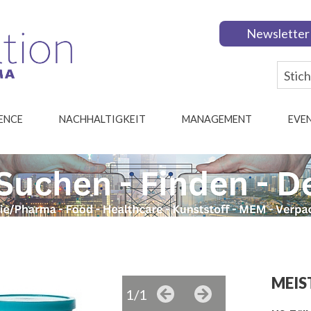
Newsletter
IENCE
NACHHALTIGKEIT
MANAGEMENT
EVE
MEIS
1/1