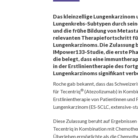
Das kleinzellige Lungenkarzinom 
Lungenkrebs-Subtypen durch seine
und die frühe Bildung von Metasta
relevanten Therapiefortschritt fü
Lungenkarzinoms. Die Zulassung b
IMpower133-Studie, die erste Pha
die belegt, dass eine immunthera
in der Erstlinientherapie des fort
Lungenkarzinoms signifikant verb
Roche gab bekannt, dass das Schweizeris
®
für Tecentriq
(Atezolizumab) in Kombin
Erstlinientherapie von Patientinnen und 
Lungenkarzinom (ES-SCLC, extensive-stage
Diese Zulassung beruht auf Ergebnissen 
Tecentriq in Kombination mit Chemothera
Überleben ermöglichte als die Chemothe