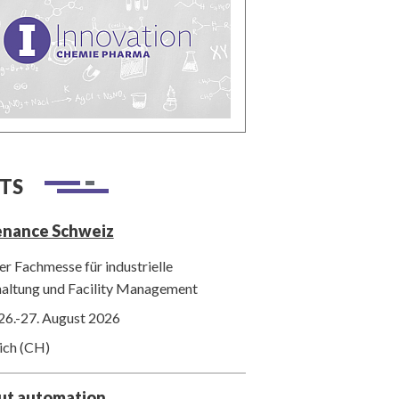
TS
enance Schweiz
r Fachmesse für industrielle
haltung und Facility Management
26.-27. August 2026
ich (CH)
out automation