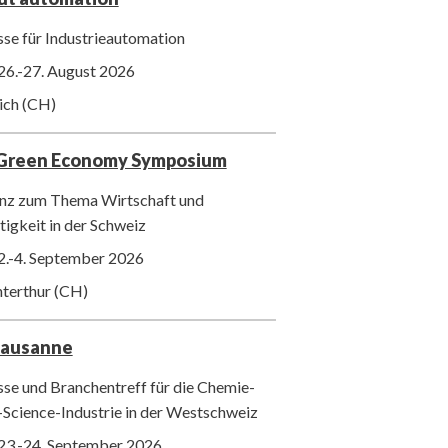
se für Industrieautomation
26.-27. August 2026
ich (CH)
 Green Economy Symposium
nz zum Thema Wirtschaft und
igkeit in der Schweiz
2.-4. September 2026
nterthur (CH)
Lausanne
se und Branchentreff für die Chemie-
-Science-Industrie in der Westschweiz
23.-24. September 2026