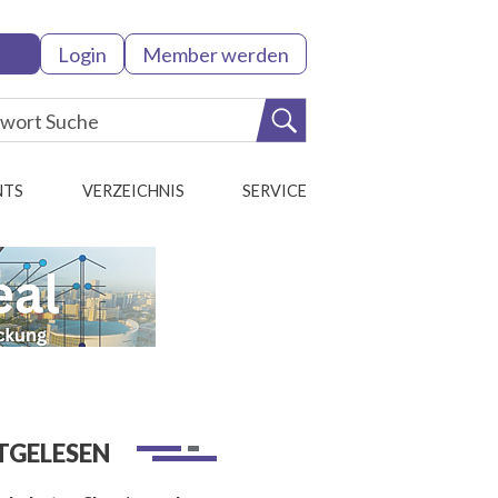
Login
Member werden
NTS
VERZEICHNIS
SERVICE
TGELESEN