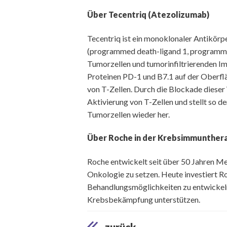
Über Tecentriq (Atezolizumab)
Tecentriq ist ein monoklonaler Antikörpe
(programmed death-ligand 1, programmier
Tumorzellen und tumorinfiltrierenden Im
Proteinen PD-1 und B7.1 auf der Oberfl
von T-Zellen. Durch die Blockade diese
Aktivierung von T-Zellen und stellt so 
Tumorzellen wieder her.
Über Roche in der Krebsimmunther
Roche entwickelt seit über 50 Jahren 
Onkologie zu setzen. Heute investiert Ro
Behandlungsmöglichkeiten zu entwickeln
Krebsbekämpfung unterstützen.
zurück